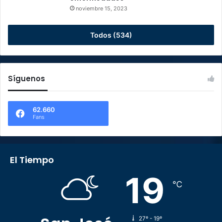
noviembre 15, 2023
Todos (534)
Síguenos
62.660
Fans
El Tiempo
19
℃
27º - 19º