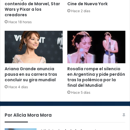
contenido de Marvel, Star
Cine de Nueva York
Wars y Pixar a los
Hace 2 días
creadores
Hace 18 horas
Ariana Grande anuncia
Rosalía rompe el silencio
pausa en su carrera tras
en Argentina y pide perdón
concluir su gira mundial
tras la polémica por la
final del Mundial
Hace 4 días
Hace 5 días
Por Alicia Mora Mora