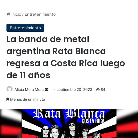
Inicio
/
Entretenimiento
Entretenimiento
La banda de metal
argentina Rata Blanca
regresa a Costa Rica luego
de 11 años
Send
Alicia Mora Mora
septiembre 20, 2023
84
an
Menos de un minuto
email