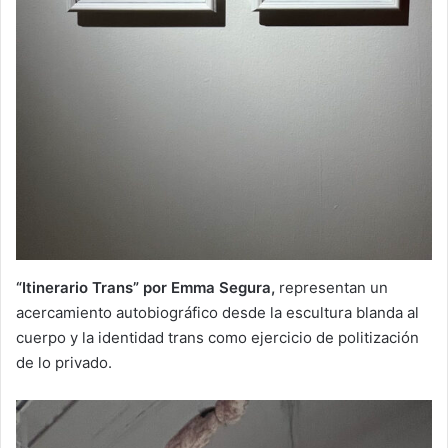
“Itinerario Trans” por Emma Segura,
representan un
acercamiento autobiográfico desde la escultura blanda al
cuerpo y la identidad trans como ejercicio de politización
de lo privado.