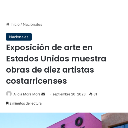
Inicio
/
Nacionales
Nacionales
Exposición de arte en
Estados Unidos muestra
obras de diez artistas
costarricenses
Send
Alicia Mora Mora
septiembre 20, 2023
81
an
2 minutos de lectura
email