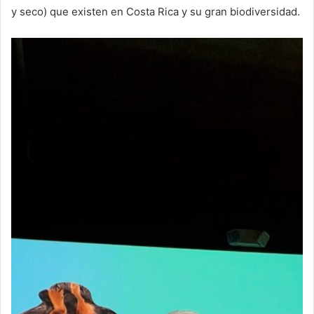
y seco) que existen en Costa Rica y su gran biodiversidad.