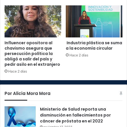
Influencer opositora al
Industria plástica se suma
chavismo asegura que
a la economía circular
persecución política la
Hace 2 días
obligó a salir del país y
pedir asilo en el extranjero
Hace 2 días
Por Alicia Mora Mora
Ministerio de Salud reporta una
disminución en fallecimientos por
cáncer de próstata en el 2022
noviembre 17, 2023