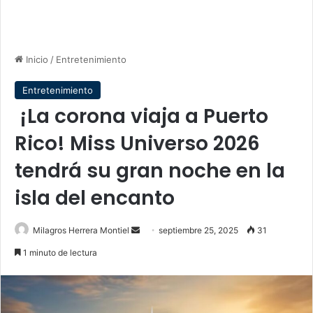
Inicio
/
Entretenimiento
Entretenimiento
¡La corona viaja a Puerto
Rico! Miss Universo 2026
tendrá su gran noche en la
isla del encanto
Send
Milagros Herrera Montiel
septiembre 25, 2025
31
an
1 minuto de lectura
email