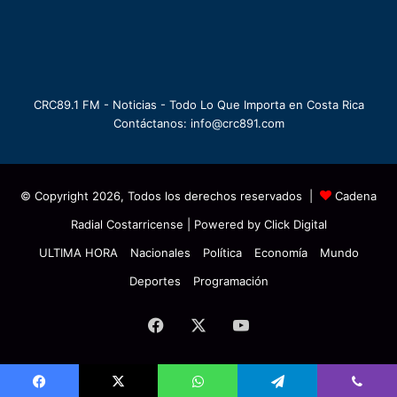
CRC89.1 FM - Noticias - Todo Lo Que Importa en Costa Rica
Contáctanos: info@crc891.com
© Copyright 2026, Todos los derechos reservados |
Cadena
Radial Costarricense
| Powered by
Click Digital
ULTIMA HORA
Nacionales
Política
Economía
Mundo
Deportes
Programación
Facebook
X
YouTube