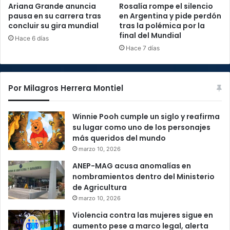
Ariana Grande anuncia
Rosalía rompe el silencio
pausa en su carrera tras
en Argentina y pide perdón
concluir su gira mundial
tras la polémica por la
final del Mundial
Hace 6 días
Hace 7 días
Por Milagros Herrera Montiel
Winnie Pooh cumple un siglo y reafirma
su lugar como uno de los personajes
más queridos del mundo
marzo 10, 2026
ANEP-MAG acusa anomalías en
nombramientos dentro del Ministerio
de Agricultura
marzo 10, 2026
Violencia contra las mujeres sigue en
aumento pese a marco legal, alerta