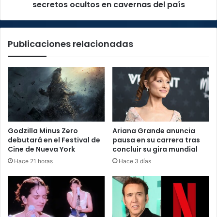
país
secretos ocultos en cavernas del país
Publicaciones relacionadas
Godzilla Minus Zero
Ariana Grande anuncia
debutará en el Festival de
pausa en su carrera tras
Cine de Nueva York
concluir su gira mundial
Hace 21 horas
Hace 3 días