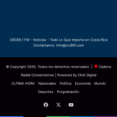
CRC89.1 FM - Noticias - Todo Lo Que Importa en Costa Rica
Contáctanos: info@crc891.com
© Copyright 2026, Todos los derechos reservados |
Cadena
Radial Costarricense
| Powered by
Click Digital
ULTIMA HORA
Nacionales
Política
Economía
Mundo
Deportes
Programación
Facebook
X
YouTube