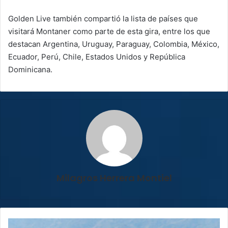
Golden Live también compartió la lista de países que
visitará Montaner como parte de esta gira, entre los que
destacan Argentina, Uruguay, Paraguay, Colombia, México,
Ecuador, Perú, Chile, Estados Unidos y República
Dominicana.
Milagros Herrera Montiel
Cruz