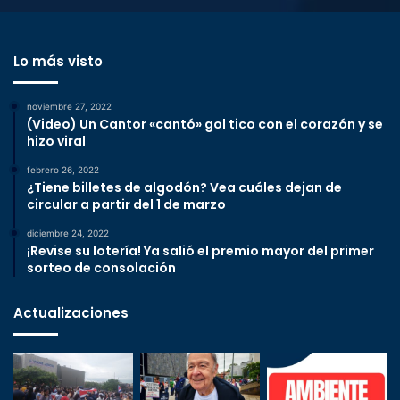
Lo más visto
noviembre 27, 2022
(Video) Un Cantor «cantó» gol tico con el corazón y se
hizo viral
febrero 26, 2022
¿Tiene billetes de algodón? Vea cuáles dejan de
circular a partir del 1 de marzo
diciembre 24, 2022
¡Revise su lotería! Ya salió el premio mayor del primer
sorteo de consolación
Actualizaciones