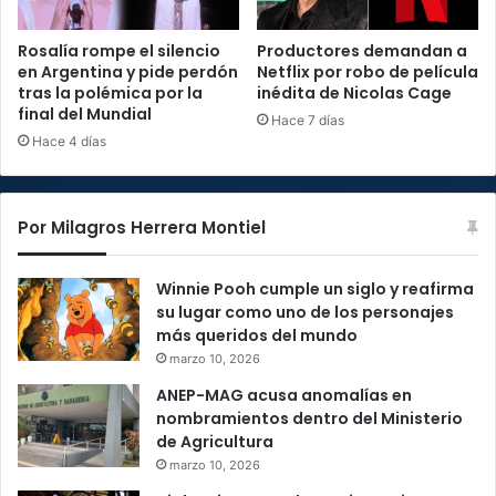
Rosalía rompe el silencio
Productores demandan a
en Argentina y pide perdón
Netflix por robo de película
tras la polémica por la
inédita de Nicolas Cage
final del Mundial
Hace 7 días
Hace 4 días
Por Milagros Herrera Montiel
Winnie Pooh cumple un siglo y reafirma
su lugar como uno de los personajes
más queridos del mundo
marzo 10, 2026
ANEP-MAG acusa anomalías en
nombramientos dentro del Ministerio
de Agricultura
marzo 10, 2026