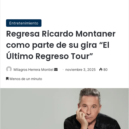
Entretenimiento
Regresa Ricardo Montaner
como parte de su gira “El
Último Regreso Tour”
Send
Milagros Herrera Montiel
noviembre 3, 2025
80
an
Menos de un minuto
email