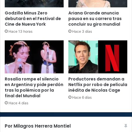
Godzilla Minus Zero
Ariana Grande anuncia
debutará en el Festival de
pausa en su carrera tras
Cine de Nueva York
concluir su gira mundial
Hace 13 horas
Hace 3 días
Rosalía rompe el silencio
Productores demandan a
en Argentina y pide perdón
Netflix por robo de película
tras la polémica por la
inédita de Nicolas Cage
final del Mundial
Hace 6 días
Hace 4 días
Por Milagros Herrera Montiel