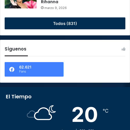
Rihanna
marzo 9, 2026
Todos (831)
Síguenos
62.621
Fans
El Tiempo
20
℃