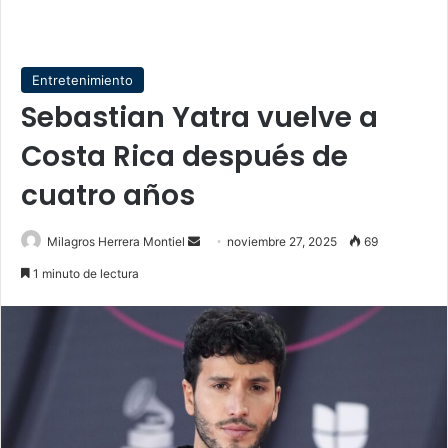
Entretenimiento
Sebastian Yatra vuelve a
Costa Rica después de
cuatro años
Send
Milagros Herrera Montiel
noviembre 27, 2025
69
an
1 minuto de lectura
email