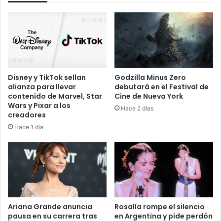
Disney y TikTok sellan
Godzilla Minus Zero
alianza para llevar
debutará en el Festival de
contenido de Marvel, Star
Cine de Nueva York
Wars y Pixar a los
Hace 2 días
creadores
Hace 1 día
Ariana Grande anuncia
Rosalía rompe el silencio
pausa en su carrera tras
en Argentina y pide perdón