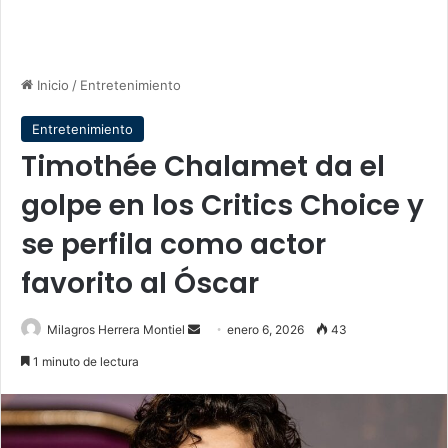
Inicio
/
Entretenimiento
Entretenimiento
Timothée Chalamet da el
golpe en los Critics Choice y
se perfila como actor
favorito al Óscar
Send
Milagros Herrera Montiel
enero 6, 2026
43
an
1 minuto de lectura
email