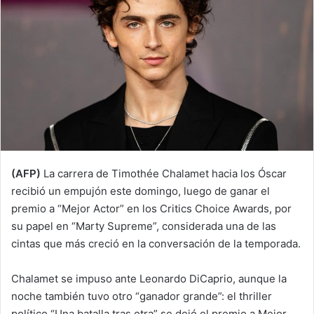
(AFP)
La carrera de Timothée Chalamet hacia los Óscar
recibió un empujón este domingo, luego de ganar el
premio a “Mejor Actor” en los Critics Choice Awards, por
su papel en “Marty Supreme”, considerada una de las
cintas que más creció en la conversación de la temporada.
Chalamet se impuso ante Leonardo DiCaprio, aunque la
noche también tuvo otro “ganador grande”: el thriller
político “Una batalla tras otra” se dejó el premio a Mejor