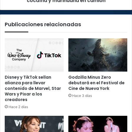
cocaína y marihuana en camión
Publicaciones relacionadas
Disney y TikTok sellan
Godzilla Minus Zero
alianza para llevar
debutará en el Festival de
contenido de Marvel, Star
Cine de Nueva York
Wars y Pixar a los
Hace 3 días
creadores
Hace 2 días