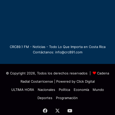
CRC89.1 FM - Noticias - Todo Lo Que Importa en Costa Rica
Contáctanos: info@crc891.com
© Copyright 2026, Todos los derechos reservados |
Cadena
Radial Costarricense
| Powered by
Click Digital
ULTIMA HORA
Nacionales
Política
Economía
Mundo
Deportes
Programación
Facebook
X
YouTube