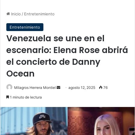
Inicio
/
Entretenimiento
Entretenimiento
Venezuela se une en el
escenario: Elena Rose abrirá
el concierto de Danny
Ocean
Send
Milagros Herrera Montiel
agosto 12, 2025
76
an
1 minuto de lectura
email