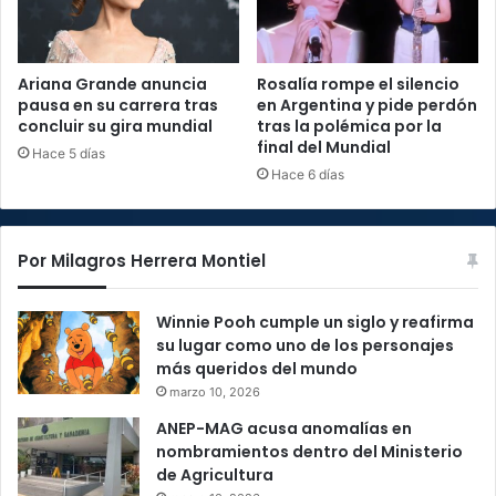
Ariana Grande anuncia
Rosalía rompe el silencio
pausa en su carrera tras
en Argentina y pide perdón
concluir su gira mundial
tras la polémica por la
final del Mundial
Hace 5 días
Hace 6 días
Por Milagros Herrera Montiel
Winnie Pooh cumple un siglo y reafirma
su lugar como uno de los personajes
más queridos del mundo
marzo 10, 2026
ANEP-MAG acusa anomalías en
nombramientos dentro del Ministerio
de Agricultura