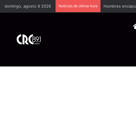
domingo, agosto 9 2026
Noticias de última hora
Hombres encapuch