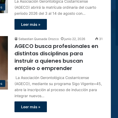
La Asociación Gerontológica Costarricense
(AGECO) abrirá la matrícula ordinaria del cuarto
es
período 2026 del 3 al 14 de agosto con…
Leer más »
Sebastian Quesada Orozco
junio 22, 2026
31
AGECO busca profesionales en
distintas disciplinas para
instruir a quienes buscan
empleo o emprender
La Asociación Gerontológica Costarricense
(AGECO), mediante su programa Sigo Vigente+45,
es
abre la inscripción al proceso de inducción para
integrar nuevos…
Leer más »