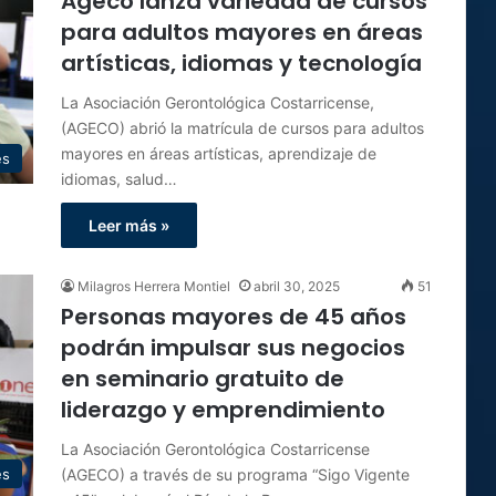
Ageco lanza variedad de cursos
para adultos mayores en áreas
artísticas, idiomas y tecnología
La Asociación Gerontológica Costarricense,
(AGECO) abrió la matrícula de cursos para adultos
mayores en áreas artísticas, aprendizaje de
es
idiomas, salud…
Leer más »
Milagros Herrera Montiel
abril 30, 2025
51
Personas mayores de 45 años
podrán impulsar sus negocios
en seminario gratuito de
liderazgo y emprendimiento
La Asociación Gerontológica Costarricense
(AGECO) a través de su programa “Sigo Vigente
es