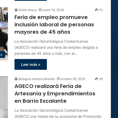
Emilio Araya
enero 16, 2026
70
Feria de empleo promueve
inclusión laboral de personas
mayores de 45 años
La Asociación Gerontológica Costarricense
(AGECO) realizará una feria de empleo dirigida a
personas de 45 años o más, con el…
es
Leer más »
Milagros Herrera Montiel
octubre 28, 2025
38
AGECO realizará Feria de
Artesanía y Emprendimientos
en Barrio Escalante
La Asociación Gerontológica Costarricense
(AGECO) por medio de su programa de Promoción