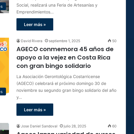
Social, realizará una Feria de Artesanías y
es
Emprendimientos…
Leer más »
David Rivera
septiembre 1, 2025
50
AGECO conmemora 45 años de
apoyo a la vejez en Costa Rica
con gran bingo solidario
La Asociación Gerontológica Costarricense
(AGECO) celebrará el próximo domingo 30 de
noviembre su segundo gran bingo solidario del año
es
y…
Leer más »
Jose Daniel Sandoval
julio 28, 2025
60