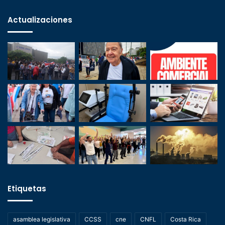
Actualizaciones
Etiquetas
asamblea legislativa
CCSS
cne
CNFL
Costa Rica