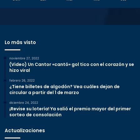
Lo más visto
noviembre 27, 2022
(Video) Un Cantor «cantó» gol tico con el corazón y se
hizo viral
febrero 26, 2022
¿Tiene billetes de algodón? Vea cuáles dejan de
circular a partir del 1 de marzo
diciembre 24, 2022
¡Revise su lotería! Ya salió el premio mayor del primer
sorteo de consolación
Actualizaciones