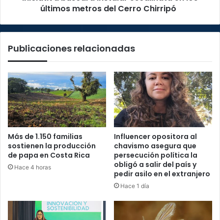
Chirripó
últimos metros del Cerro Chirripó
Publicaciones relacionadas
Más de 1.150 familias
Influencer opositora al
sostienen la producción
chavismo asegura que
de papa en Costa Rica
persecución política la
obligó a salir del país y
Hace 4 horas
pedir asilo en el extranjero
Hace 1 día