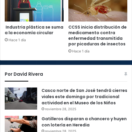
Industria plástica se suma
CCSS inicia distribución de
a la economía circular
medicamento contra
enfermedad transmitida
Hace 1 día
por picaduras de insectos
Hace 1 día
Por David Rivera
Casco norte de San José tendrá cierres
viales este domingo por tradicional
actividad en el Museo de los Niños
noviembre 28, 2025
Gatilleros disparan a chancero y huyen
con lotería en Heredia
noviembre 28, 2025