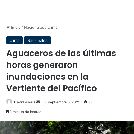
Inicio
/
Nacionales
/
Clima
Clima
Nacionales
Aguaceros de las últimas
horas generaron
inundaciones en la
Vertiente del Pacífico
Send
David Rivera
septiembre 5, 2025
31
an
1 minuto de lectura
email