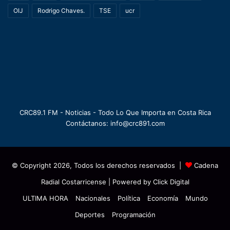
OIJ
Rodrigo Chaves.
TSE
ucr
CRC89.1 FM - Noticias - Todo Lo Que Importa en Costa Rica
Contáctanos: info@crc891.com
© Copyright 2026, Todos los derechos reservados |
Cadena
Radial Costarricense
| Powered by
Click Digital
ULTIMA HORA
Nacionales
Política
Economía
Mundo
Deportes
Programación