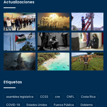
Actualizaciones
Etiquetas
asamblea legislativa
CCSS
cne
CNFL
Costa Rica
COVID-19
Estados Unidos
Fuerza Pública
Gobierno