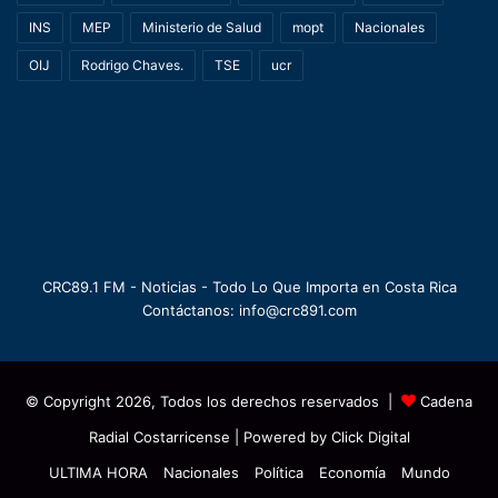
INS
MEP
Ministerio de Salud
mopt
Nacionales
OIJ
Rodrigo Chaves.
TSE
ucr
CRC89.1 FM - Noticias - Todo Lo Que Importa en Costa Rica
Contáctanos: info@crc891.com
© Copyright 2026, Todos los derechos reservados |
Cadena
Radial Costarricense
| Powered by
Click Digital
ULTIMA HORA
Nacionales
Política
Economía
Mundo