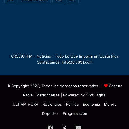
CRC89.1 FM - Noticias - Todo Lo Que Importa en Costa Rica
Contáctanos: info@crc891.com
© Copyright 2026, Todos los derechos reservados |
Cadena
Radial Costarricense
| Powered by
Click Digital
ULTIMA HORA
Nacionales
Política
Economía
Mundo
Deportes
Programación
Facebook
X
YouTube