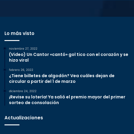
Lo más visto
noviembre 27, 2022
(Video) Un Cantor «cantó» gol tico con el corazón y se
hizo viral
febrero 26, 2022
¿Tiene billetes de algodón? Vea cuáles dejan de
circular a partir del 1 de marzo
diciembre 24, 2022
¡Revise su lotería! Ya salió el premio mayor del primer
sorteo de consolación
Actualizaciones