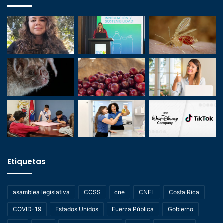
Etiquetas
asamblea legislativa
CCSS
cne
CNFL
Costa Rica
COVID-19
Estados Unidos
Fuerza Pública
Gobierno