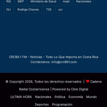
INS
MEP
Ministerio de Salud
mopt
Nacionales
OIJ
Rodrigo Chaves.
TSE
ucr
CRC89.1 FM - Noticias - Todo Lo Que Importa en Costa Rica
Contáctanos: info@crc891.com
© Copyright 2026, Todos los derechos reservados |
Cadena
Radial Costarricense
| Powered by
Click Digital
ULTIMA HORA
Nacionales
Política
Economía
Mundo
Deportes
Programación