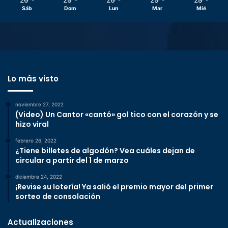
Sáb
Dom
Lun
Mar
Mié
Lo más visto
noviembre 27, 2022
(Video) Un Cantor «cantó» gol tico con el corazón y se
hizo viral
febrero 26, 2022
¿Tiene billetes de algodón? Vea cuáles dejan de
circular a partir del 1 de marzo
diciembre 24, 2022
¡Revise su lotería! Ya salió el premio mayor del primer
sorteo de consolación
Actualizaciones