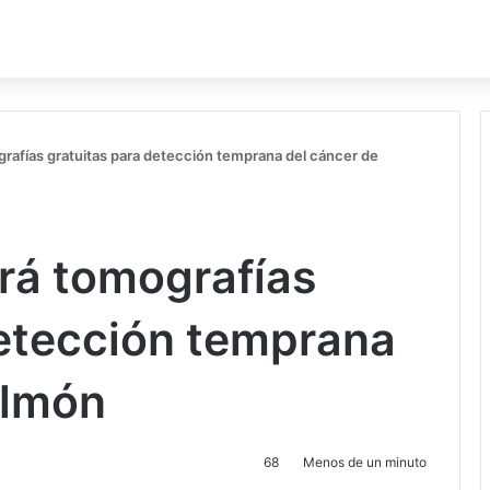
afías gratuitas para detección temprana del cáncer de
rá tomografías
detección temprana
ulmón
68
Menos de un minuto