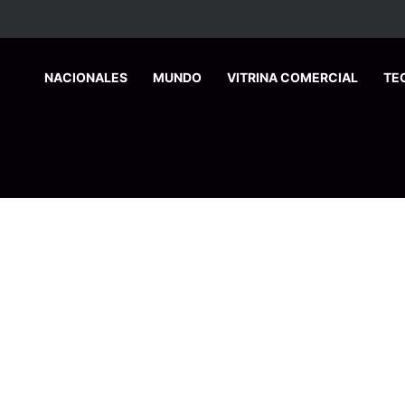
HOME
NACIONALES
MUNDO
VITRINA COMERCIAL
TE