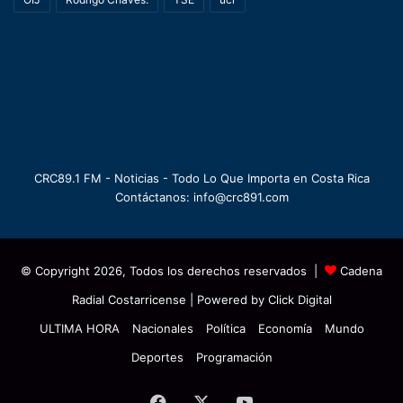
CRC89.1 FM - Noticias - Todo Lo Que Importa en Costa Rica
Contáctanos: info@crc891.com
© Copyright 2026, Todos los derechos reservados |
Cadena
Radial Costarricense
| Powered by
Click Digital
ULTIMA HORA
Nacionales
Política
Economía
Mundo
Deportes
Programación
Facebook
X
YouTube