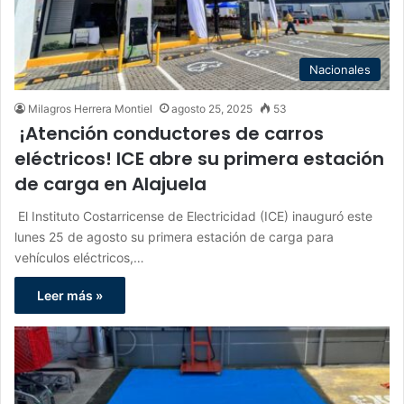
Nacionales
Milagros Herrera Montiel
agosto 25, 2025
53
¡Atención conductores de carros
eléctricos! ICE abre su primera estación
de carga en Alajuela
El Instituto Costarricense de Electricidad (ICE) inauguró este
lunes 25 de agosto su primera estación de carga para
vehículos eléctricos,…
Leer más »