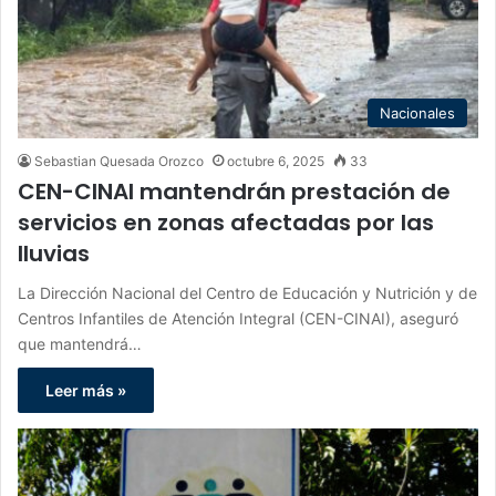
Nacionales
Sebastian Quesada Orozco
octubre 6, 2025
33
CEN-CINAI mantendrán prestación de
servicios en zonas afectadas por las
lluvias
La Dirección Nacional del Centro de Educación y Nutrición y de
Centros Infantiles de Atención Integral (CEN-CINAI), aseguró
que mantendrá…
Leer más »