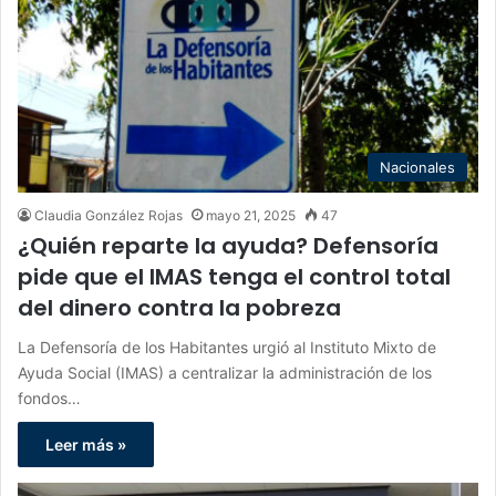
Nacionales
Claudia González Rojas
mayo 21, 2025
47
¿Quién reparte la ayuda? Defensoría
pide que el IMAS tenga el control total
del dinero contra la pobreza
La Defensoría de los Habitantes urgió al Instituto Mixto de
Ayuda Social (IMAS) a centralizar la administración de los
fondos…
Leer más »