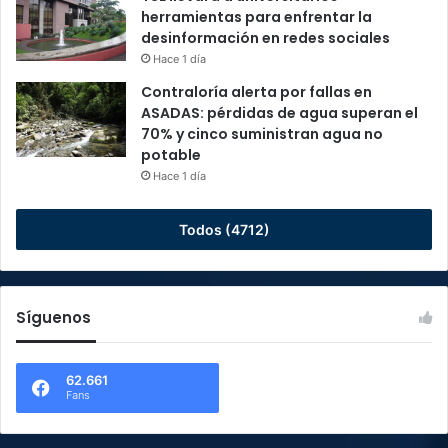
herramientas para enfrentar la
desinformación en redes sociales
Hace 1 día
Contraloría alerta por fallas en
ASADAS: pérdidas de agua superan el
70% y cinco suministran agua no
potable
Hace 1 día
Todos (4712)
Síguenos
62.661
Fans