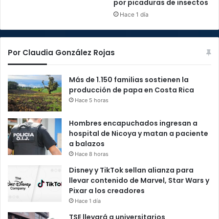
por picaduras de insectos
Hace 1 día
Por Claudia González Rojas
Más de 1.150 familias sostienen la
producción de papa en Costa Rica
Hace 5 horas
Hombres encapuchados ingresan a
hospital de Nicoya y matan a paciente
a balazos
Hace 8 horas
Disney y TikTok sellan alianza para
llevar contenido de Marvel, Star Wars y
Pixar a los creadores
Hace 1 día
TSE llevará a universitarios