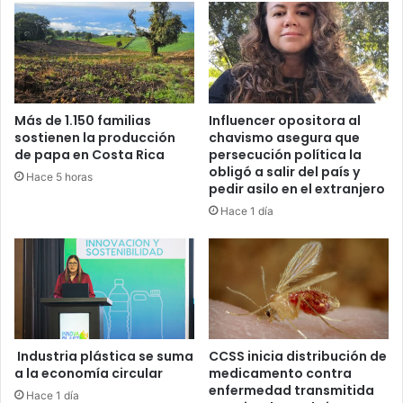
Más de 1.150 familias
Influencer opositora al
sostienen la producción
chavismo asegura que
de papa en Costa Rica
persecución política la
obligó a salir del país y
Hace 5 horas
pedir asilo en el extranjero
Hace 1 día
Industria plástica se suma
CCSS inicia distribución de
a la economía circular
medicamento contra
enfermedad transmitida
Hace 1 día