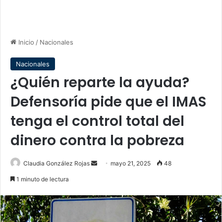
Inicio
/
Nacionales
Nacionales
¿Quién reparte la ayuda?
Defensoría pide que el IMAS
tenga el control total del
dinero contra la pobreza
Send
Claudia González Rojas
mayo 21, 2025
48
an
1 minuto de lectura
email