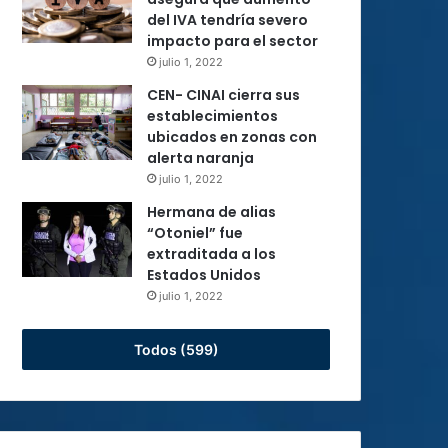
del IVA tendría severo
impacto para el sector
julio 1, 2022
CEN- CINAI cierra sus
establecimientos
ubicados en zonas con
alerta naranja
julio 1, 2022
Hermana de alias
“Otoniel” fue
extraditada a los
Estados Unidos
julio 1, 2022
Todos (599)