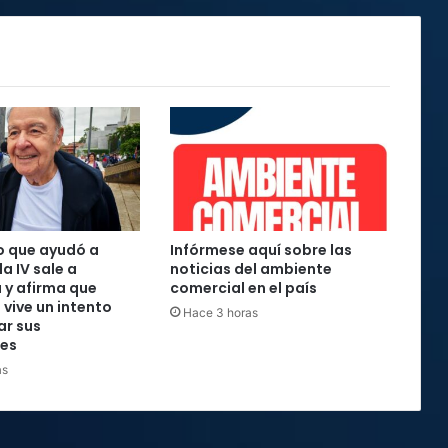
o que ayudó a
Infórmese aquí sobre las
la IV sale a
noticias del ambiente
 y afirma que
comercial en el país
 vive un intento
Hace 3 horas
ar sus
nes
as