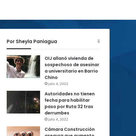
Por Sheyla Paniagua
OIJ allanó vivienda de
sospechoso de asesinar
a universitario en Barrio
Chino
julio 4, 2022
Autoridades no tienen
fecha para habilitar
paso por Ruta 32 tras
derrumbes
julio 4, 2022
Cámara Construcción
asegura que aumento