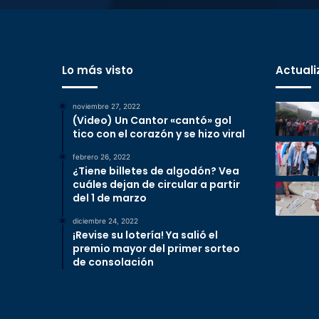
Lo más visto
Actuali
noviembre 27, 2022
(Video) Un Cantor «cantó» gol
tico con el corazón y se hizo viral
febrero 26, 2022
¿Tiene billetes de algodón? Vea
cuáles dejan de circular a partir
del 1 de marzo
diciembre 24, 2022
¡Revise su lotería! Ya salió el
premio mayor del primer sorteo
de consolación