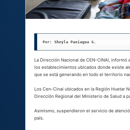
Por: Sheyla Paniagua G. 
La Dirección Nacional de CEN-CINAI, informó a 
los establecimientos ubicados donde existe al
que se está generando en todo el territorio nac
Los Cen-Cinai ubicados en la Región Huetar N
Dirección Regional del Ministerio de Salud a pa
Asimismo, suspendieron el servicio de atención
país.