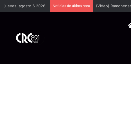
jueves, agosto 6 2026
Noticias de última hora