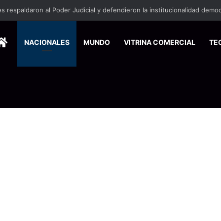
HOME
NACIONALES
MUNDO
VITRINA COMERCIAL
TE