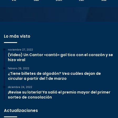
Lo más visto
noviembre 27, 2022
(Video) Un Cantor «cantó» gol tico con el corazón y se
hizo viral
febrero 26, 2022
¿Tiene billetes de algodón? Vea cuáles dejan de
circular a partir del 1 de marzo
diciembre 24, 2022
¡Revise su lotería! Ya salió el premio mayor del primer
sorteo de consolación
Actualizaciones