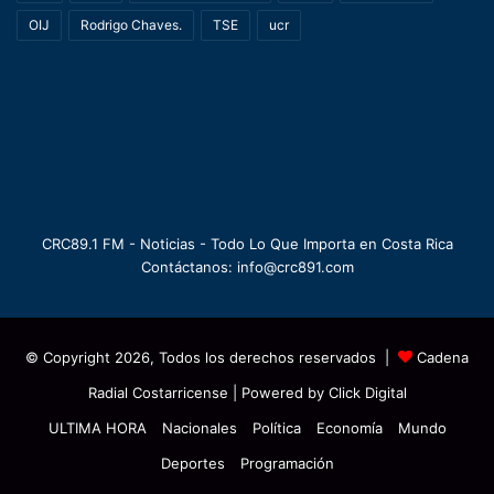
OIJ
Rodrigo Chaves.
TSE
ucr
CRC89.1 FM - Noticias - Todo Lo Que Importa en Costa Rica
Contáctanos: info@crc891.com
© Copyright 2026, Todos los derechos reservados |
Cadena
Radial Costarricense
| Powered by
Click Digital
ULTIMA HORA
Nacionales
Política
Economía
Mundo
Deportes
Programación