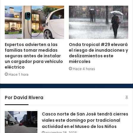
Expertos advierten a las
Onda tropical #29 elevará
familias tomar medidas
el riesgo de inundaciones y
seguras antes de instalar
deslizamientos este
un cargador para vehículo
miércoles
eléctrico
Hace 4 horas
Hace 1 hora
Por David Rivera
Casco norte de San José tendrá cierres
viales este domingo por tradicional
actividad en el Museo de los Niños
noviembre 28, 2025