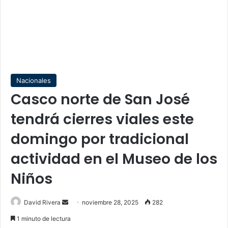
Nacionales
Casco norte de San José
tendrá cierres viales este
domingo por tradicional
actividad en el Museo de los
Niños
Send
David Rivera
noviembre 28, 2025
282
an
1 minuto de lectura
email