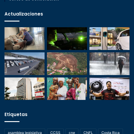
Actualizaciones
Etiquetas
asamblea legislativa
CCSS
cne
CNFL
Costa Rica