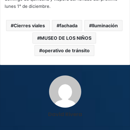
lunes 1° de diciembre.
Cierres viales
fachada
Iluminación
MUSEO DE LOS NIÑOS
operativo de tránsito
David Rivera