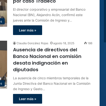
por caso Tradeco
El director corporativo y empresarial del Banco
Nacional (BN), Alejandro Acón, confirmó este
jueves ante la Comisión de Ingreso y…
es
Leer más »
Claudia González Rojas
agosto 18, 2025
186
Ausencia de directivos del
Banco Nacional en comisión
desata indignación en
diputados
La ausencia de cinco miembros temporales de la
Junta Directiva del Banco Nacional en la Comisión
es
de Ingreso y Gasto…
Leer más »