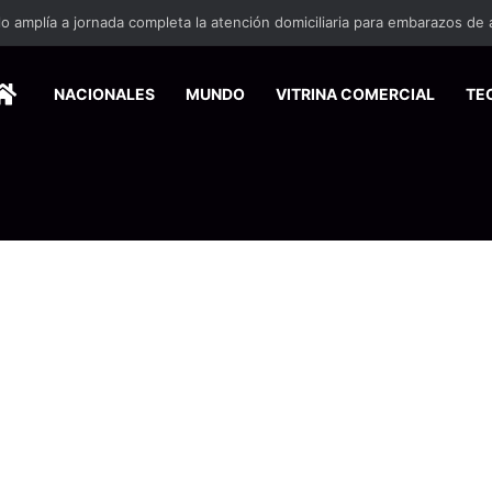
HOME
NACIONALES
MUNDO
VITRINA COMERCIAL
TE