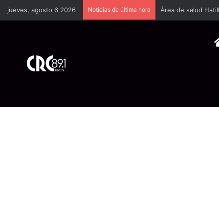
jueves, agosto 6 2026
Noticias de última hora