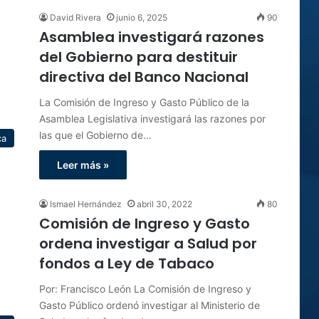
David Rivera
junio 6, 2025
90
Asamblea investigará razones
del Gobierno para destituir
directiva del Banco Nacional
La Comisión de Ingreso y Gasto Público de la
Asamblea Legislativa investigará las razones por
las que el Gobierno de…
ca
Leer más »
Ismael Hernández
abril 30, 2022
80
Comisión de Ingreso y Gasto
ordena investigar a Salud por
fondos a Ley de Tabaco
Por: Francisco León La Comisión de Ingreso y
Gasto Público ordenó investigar al Ministerio de