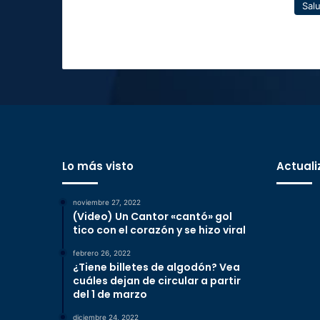
Sal
Lo más visto
Actuali
noviembre 27, 2022
(Video) Un Cantor «cantó» gol
tico con el corazón y se hizo viral
febrero 26, 2022
¿Tiene billetes de algodón? Vea
cuáles dejan de circular a partir
del 1 de marzo
diciembre 24, 2022