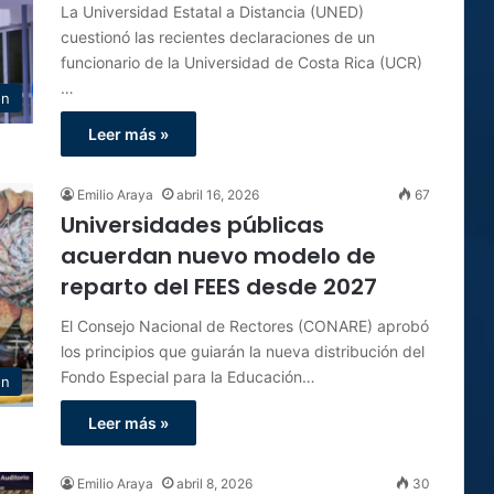
La Universidad Estatal a Distancia (UNED)
cuestionó las recientes declaraciones de un
funcionario de la Universidad de Costa Rica (UCR)
…
ón
Leer más »
Emilio Araya
abril 16, 2026
67
Universidades públicas
acuerdan nuevo modelo de
reparto del FEES desde 2027
El Consejo Nacional de Rectores (CONARE) aprobó
los principios que guiarán la nueva distribución del
Fondo Especial para la Educación…
ón
Leer más »
Emilio Araya
abril 8, 2026
30