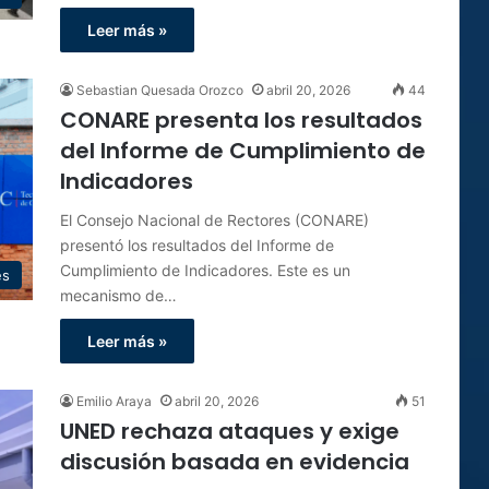
Leer más »
Sebastian Quesada Orozco
abril 20, 2026
44
CONARE presenta los resultados
del Informe de Cumplimiento de
Indicadores
El Consejo Nacional de Rectores (CONARE)
presentó los resultados del Informe de
Cumplimiento de Indicadores. Este es un
es
mecanismo de…
Leer más »
Emilio Araya
abril 20, 2026
51
UNED rechaza ataques y exige
discusión basada en evidencia