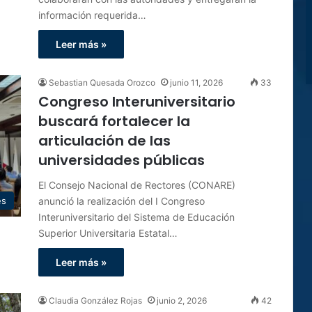
información requerida…
Leer más »
Sebastian Quesada Orozco
junio 11, 2026
33
Congreso Interuniversitario
buscará fortalecer la
articulación de las
universidades públicas
El Consejo Nacional de Rectores (CONARE)
anunció la realización del I Congreso
es
Interuniversitario del Sistema de Educación
Superior Universitaria Estatal…
Leer más »
Claudia González Rojas
junio 2, 2026
42