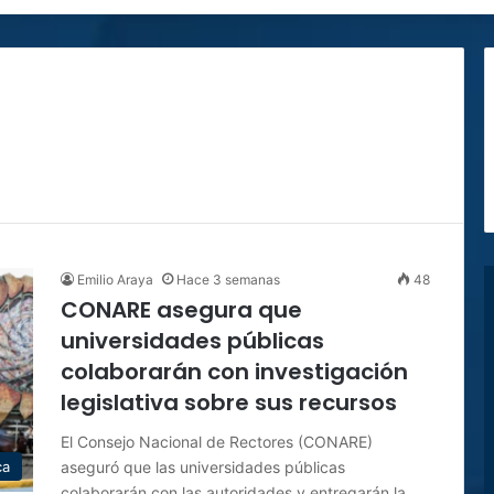
Emilio Araya
Hace 3 semanas
48
CONARE asegura que
universidades públicas
colaborarán con investigación
legislativa sobre sus recursos
El Consejo Nacional de Rectores (CONARE)
aseguró que las universidades públicas
ca
colaborarán con las autoridades y entregarán la