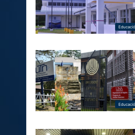
Educaci
Educaci