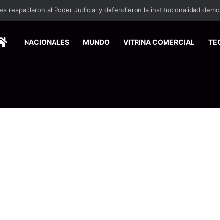
HOME
NACIONALES
MUNDO
VITRINA COMERCIAL
TE