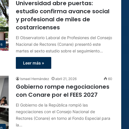
Universidad abre puertas:
estudio confirma avance social
y profesional de miles de
costarricenses
El Observatorio Laboral de Profesiones del Consejo
Nacional de Rectores (Conare) presentó este
es
martes el sexto estudio sobre el seguimiento…
Leer más »
Ismael Hernández
abril 21, 2026
60
Gobierno rompe negociaciones
con Conare por el FEES 2027
El Gobierno de la República rompió las
negociaciones con el Consejo Nacional de
Rectores (Conare) en torno al Fondo Especial para
la…
ón