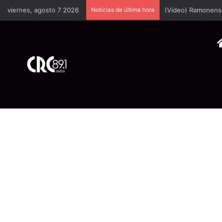
viernes, agosto 7 2026
Noticias de última hora