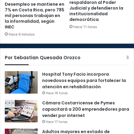
respaldaron al Poder
Desempleo se mantiene en
Judicial y defendieron la
7% en Costa Rica, pero 785
institucionalidad
mil personas trabajan en
democrática
la informalidad, según
INEC
Hace 11 horas
Hace 6 minutos
Por Sebastian Quesada Orozco
Hospital Tony Facio incorpora
novedosos equipos para fortalecer la
atención en rehabilitación
Hace 16 horas
Cámara Costarricense de Pymes
capacitará a 200 emprendedores para
vender por internet
Hace 17 horas
Adultos mayores en estado de