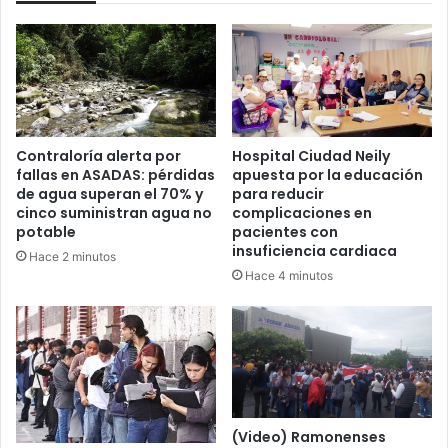
Contraloría alerta por
Hospital Ciudad Neily
fallas en ASADAS: pérdidas
apuesta por la educación
de agua superan el 70% y
para reducir
cinco suministran agua no
complicaciones en
potable
pacientes con
insuficiencia cardiaca
Hace 2 minutos
Hace 4 minutos
(Video) Ramonenses