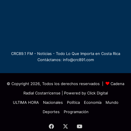
CRC89.1 FM - Noticias - Todo Lo Que Importa en Costa Rica
Contáctanos: info@crc891.com
© Copyright 2026, Todos los derechos reservados |
Cadena
Radial Costarricense
| Powered by
Click Digital
ULTIMA HORA
Nacionales
Política
Economía
Mundo
Deportes
Programación
Facebook
X
YouTube