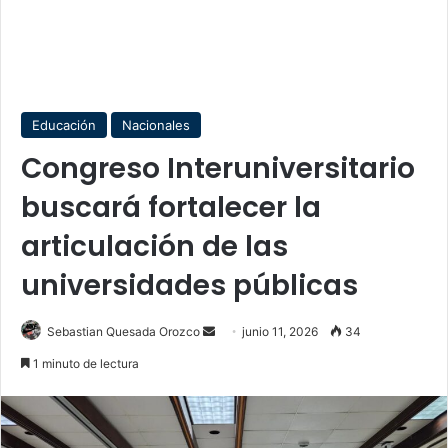
Educación
Nacionales
Congreso Interuniversitario
buscará fortalecer la
articulación de las
universidades públicas
Send
Sebastian Quesada Orozco
junio 11, 2026
34
an
1 minuto de lectura
email