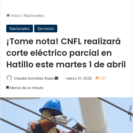
Inicio
/
Nacionales
Nacionales
Servicios
¡Tome nota! CNFL realizará
corte eléctrico parcial en
Hatillo este martes 1 de abril
Send
Claudia González Rojas
marzo 31, 2025
737
an
Menos de un minuto
email