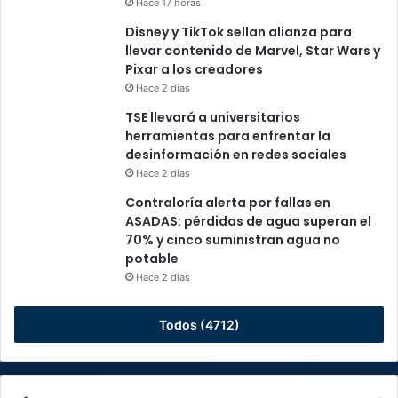
Hace 17 horas
Disney y TikTok sellan alianza para
llevar contenido de Marvel, Star Wars y
Pixar a los creadores
Hace 2 días
TSE llevará a universitarios
herramientas para enfrentar la
desinformación en redes sociales
Hace 2 días
Contraloría alerta por fallas en
ASADAS: pérdidas de agua superan el
70% y cinco suministran agua no
potable
Hace 2 días
Todos (4712)