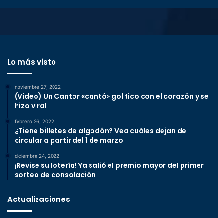
Lo más visto
noviembre 27, 2022
(Video) Un Cantor «cantó» gol tico con el corazón y se
hizo viral
febrero 26, 2022
¿Tiene billetes de algodón? Vea cuáles dejan de
circular a partir del 1 de marzo
diciembre 24, 2022
¡Revise su lotería! Ya salió el premio mayor del primer
sorteo de consolación
Actualizaciones