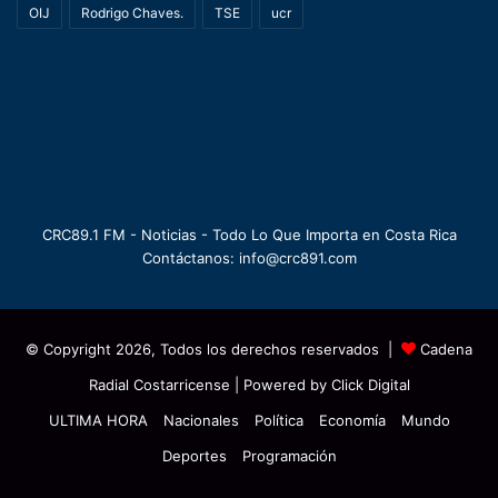
OIJ
Rodrigo Chaves.
TSE
ucr
CRC89.1 FM - Noticias - Todo Lo Que Importa en Costa Rica
Contáctanos: info@crc891.com
© Copyright 2026, Todos los derechos reservados |
Cadena
Radial Costarricense
| Powered by
Click Digital
ULTIMA HORA
Nacionales
Política
Economía
Mundo
Deportes
Programación