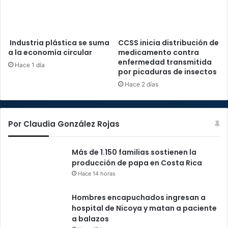
Industria plástica se suma
CCSS inicia distribución de
a la economía circular
medicamento contra
enfermedad transmitida
Hace 1 día
por picaduras de insectos
Hace 2 días
Por Claudia González Rojas
Más de 1.150 familias sostienen la
producción de papa en Costa Rica
Hace 14 horas
Hombres encapuchados ingresan a
hospital de Nicoya y matan a paciente
a balazos