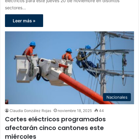
eléctricos para este jueves 20 de noviembre en distintos
sectores…
Leer más »
Nacionales
Claudia González Rojas
noviembre 18, 2025
44
Cortes eléctricos programados
afectarán cinco cantones este
miércoles