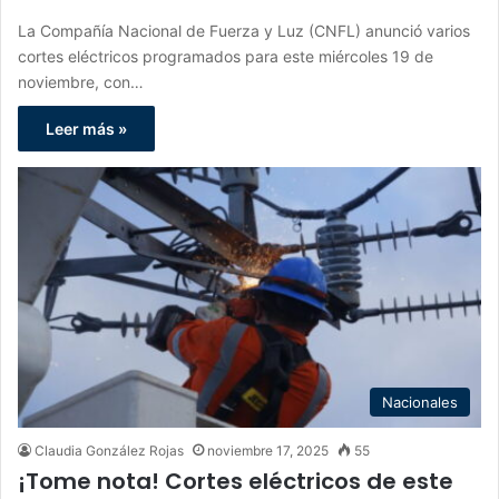
La Compañía Nacional de Fuerza y Luz (CNFL) anunció varios
cortes eléctricos programados para este miércoles 19 de
noviembre, con…
Leer más »
Nacionales
Claudia González Rojas
noviembre 17, 2025
55
¡Tome nota! Cortes eléctricos de este