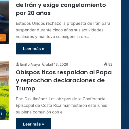
de Irán y exige congelamiento
por 20 años
Estados Unidos rechazó la propuesta de Irán para
suspender durante cinco años sus actividades
nucleares y mantuvo su exigencia de…
do
Leer más »
Emilio Araya
abril 13, 2026
92
Obispos ticos respaldan al Papa
y reprochan declaraciones de
Trump
Por: Dio Jiménez Los obispos de la Conferencia
Episcopal de Costa Rica manifestaron este lunes
su plena comunión con el…
es
Leer más »