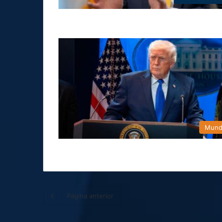
Mun
Página anterior