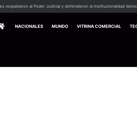
HOME
NACIONALES
MUNDO
VITRINA COMERCIAL
TE