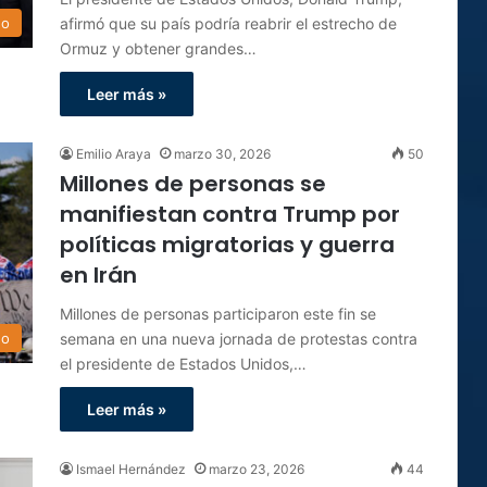
afirmó que su país podría reabrir el estrecho de
do
Ormuz y obtener grandes…
Leer más »
Emilio Araya
marzo 30, 2026
50
Millones de personas se
manifiestan contra Trump por
políticas migratorias y guerra
en Irán
Millones de personas participaron este fin se
semana en una nueva jornada de protestas contra
do
el presidente de Estados Unidos,…
Leer más »
Ismael Hernández
marzo 23, 2026
44