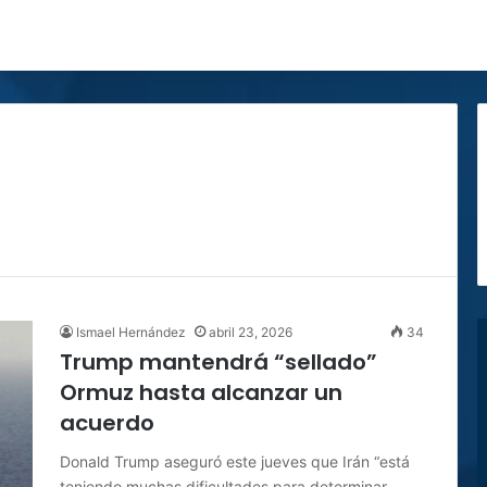
Ismael Hernández
abril 23, 2026
34
Trump mantendrá “sellado”
Ormuz hasta alcanzar un
acuerdo
Donald Trump aseguró este jueves que Irán “está
teniendo muchas dificultades para determinar