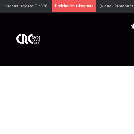
viernes, agosto 7 2026
Noticias de última hora