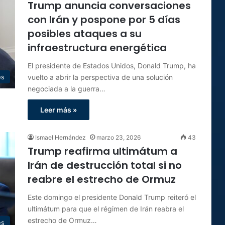
Trump anuncia conversaciones
con Irán y pospone por 5 días
posibles ataques a su
infraestructura energética
El presidente de Estados Unidos, Donald Trump, ha
vuelto a abrir la perspectiva de una solución
es
negociada a la guerra…
Leer más »
Ismael Hernández
marzo 23, 2026
43
Trump reafirma ultimátum a
Irán de destrucción total si no
reabre el estrecho de Ormuz
Este domingo el presidente Donald Trump reiteró el
ultimátum para que el régimen de Irán reabra el
estrecho de Ormuz…
es