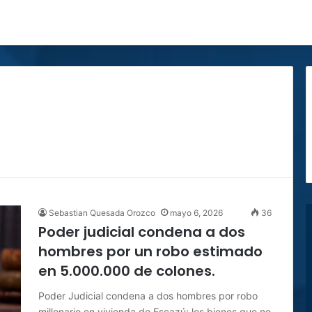
Sebastian Quesada Orozco
mayo 6, 2026
36
Poder judicial condena a dos
hombres por un robo estimado
en 5.000.000 de colones.
Poder Judicial condena a dos hombres por robo
millonario en vivienda de Escazú; los bienes que no