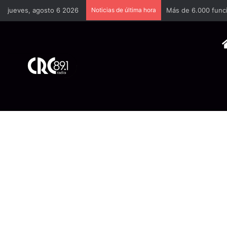
jueves, agosto 6 2026
Noticias de última hora