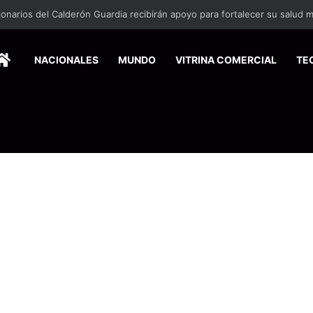
HOME
NACIONALES
MUNDO
VITRINA COMERCIAL
TE