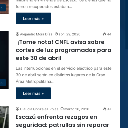
fueron recuperados estaban…
es
Leer más »
Alejandro Mora Díaz
abril 29, 2026
44
¡Tome nota! CNFL avisa sobre
cortes de luz programados para
este 30 de abril
Las interrupciones en el servicio eléctrico para este
30 de abril serán en distintos lugares de la Gran
Área Metropolitana…
es
Leer más »
Claudia González Rojas
marzo 26, 2026
41
Escazú enfrenta rezagos en
seguridad: patrullas sin reparar