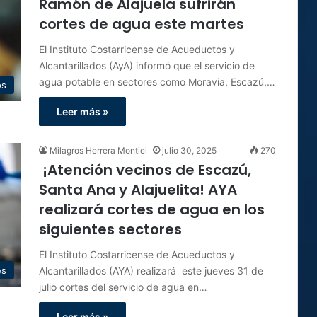
Ramón de Alajuela sufrirán
cortes de agua este martes
El Instituto Costarricense de Acueductos y
Alcantarillados (AyA) informó que el servicio de
agua potable en sectores como Moravia, Escazú,…
os
Leer más »
Milagros Herrera Montiel
julio 30, 2025
270
¡Atención vecinos de Escazú,
Santa Ana y Alajuelita! AYA
realizará cortes de agua en los
siguientes sectores
El Instituto Costarricense de Acueductos y
Alcantarillados (AYA) realizará este jueves 31 de
es
julio cortes del servicio de agua en…
Leer más »