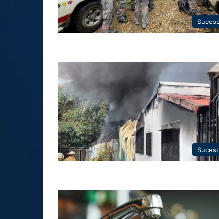
Suces
Suces