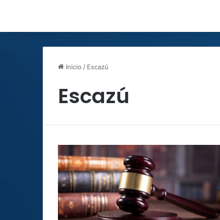
Inicio
/
Escazú
Escazú