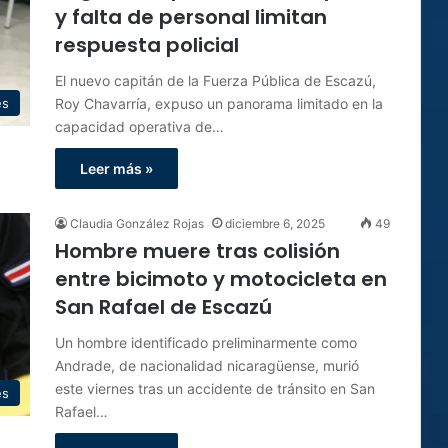
y falta de personal limitan
respuesta policial
El nuevo capitán de la Fuerza Pública de Escazú,
Roy Chavarría, expuso un panorama limitado en la
es
capacidad operativa de…
Leer más »
Claudia González Rojas
diciembre 6, 2025
49
Hombre muere tras colisión
entre bicimoto y motocicleta en
San Rafael de Escazú
Un hombre identificado preliminarmente como
Andrade, de nacionalidad nicaragüense, murió
este viernes tras un accidente de tránsito en San
es
Rafael…