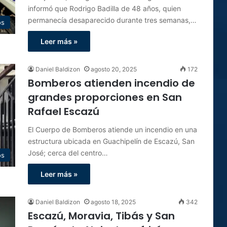
informó que Rodrigo Badilla de 48 años, quien
permanecía desaparecido durante tres semanas,…
os
Leer más »
Daniel Baldizon
agosto 20, 2025
172
Bomberos atienden incendio de
grandes proporciones en San
Rafael Escazú
El Cuerpo de Bomberos atiende un incendio en una
estructura ubicada en Guachipelín de Escazú, San
José; cerca del centro…
os
Leer más »
Daniel Baldizon
agosto 18, 2025
342
Escazú, Moravia, Tibás y San