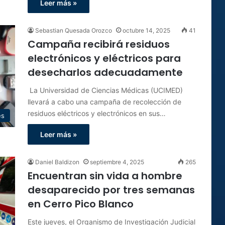
Leer más »
Sebastian Quesada Orozco
octubre 14, 2025
41
Campaña recibirá residuos
electrónicos y eléctricos para
desecharlos adecuadamente
La Universidad de Ciencias Médicas (UCIMED)
llevará a cabo una campaña de recolección de
residuos eléctricos y electrónicos en sus…
es
Leer más »
Daniel Baldizon
septiembre 4, 2025
265
Encuentran sin vida a hombre
desaparecido por tres semanas
en Cerro Pico Blanco
Este jueves, el Organismo de Investigación Judicial