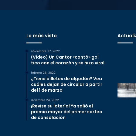
Lo más visto
Actuali
noviembre 27, 2022
(Video) Un Cantor «cantó» gol
tico con el corazón y se hizo viral
febrero 26, 2022
¿Tiene billetes de algodón? Vea
cuáles dejan de circular a partir
del 1 de marzo
diciembre 24, 2022
¡Revise su lotería! Ya salió el
premio mayor del primer sorteo
de consolación