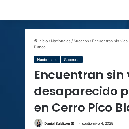
Inicio
/
Nacionales
/
Sucesos
/
Encuentran sin vida
Blanco
Nacionales
Sucesos
Encuentran sin
desaparecido p
en Cerro Pico B
Send
Daniel Baldizon
septiembre 4, 2025