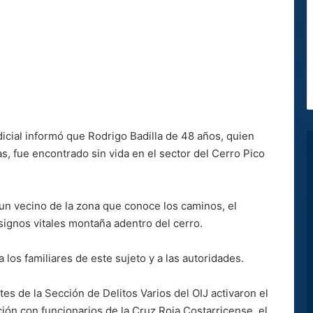
icial informó que Rodrigo Badilla de 48 años, quien
 fue encontrado sin vida en el sector del Cerro Pico
 un vecino de la zona que conoce los caminos, el
 signos vitales montaña adentro del cerro.
 los familiares de este sujeto y a las autoridades.
es de la Sección de Delitos Varios del OIJ activaron el
ión con funcionarios de la Cruz Roja Costarricense, el