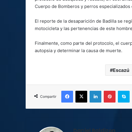
Cuerpo de Bomberos y perros especializados 
El reporte de la desaparición de Badilla se reg
motocicleta y las pertenencias de este hombre 
Finalmente, como parte del protocolo, el cuerpo
autopsia y determinar la causa de muerte.
Escazú
Facebook
X
LinkedIn
Pinterest
S
Compartir
Daniel Baldizon