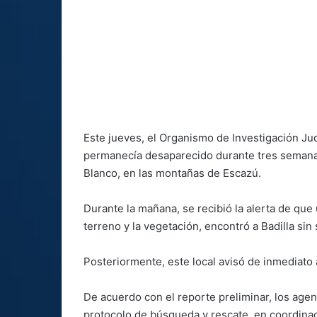
Este jueves, el Organismo de Investigación Jud
permanecía desaparecido durante tres semanas,
Blanco, en las montañas de Escazú.
Durante la mañana, se recibió la alerta de que
terreno y la vegetación, encontró a Badilla sin
Posteriormente, este local avisó de inmediato a
De acuerdo con el reporte preliminar, los agent
protocolo de búsqueda y rescate, en coordinac