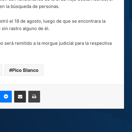
en la búsqueda de personas.
istró el 18 de agosto, luego de que se encontrara la
sin rastro alguno de él.
 será remitido a la morgue judicial para la respectiva
Pico Blanco
kype
Messenger
Compartir por correo electrónico
Imprimir