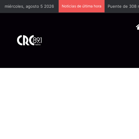
miércoles, agosto 5 2026
Noticias de última hora
Puente de 308 m