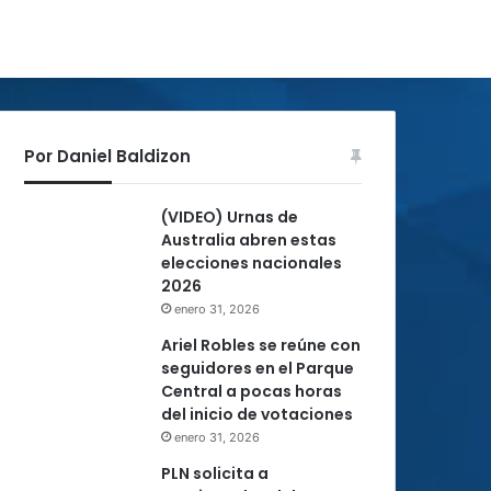
Por Daniel Baldizon
(VIDEO) Urnas de
Australia abren estas
elecciones nacionales
2026
enero 31, 2026
Ariel Robles se reúne con
seguidores en el Parque
Central a pocas horas
del inicio de votaciones
enero 31, 2026
PLN solicita a