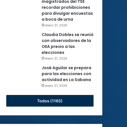
magistrados del TSE
recordar prohibiciones
para divulgar encuestas
a boca de urna
enero 31, 2026
Claudia Dobles se reunió
con observadores de la
OEA previo a las
elecciones
enero 31, 2026
José Aguilar se prepara
para las elecciones con
actividad en La Sabana
enero 31, 2026
Todos (1165)