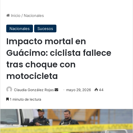
Inicio
/
Nacionales
Nacionales
Sucesos
Impacto mortal en
Guácimo: ciclista fallece
tras choque con
motocicleta
Send
Claudia González Rojas
mayo 29, 2026
44
an
1 minuto de lectura
email