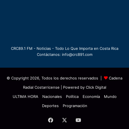
CRC89.1 FM - Noticias - Todo Lo Que Importa en Costa Rica
Contáctanos: info@crc891.com
© Copyright 2026, Todos los derechos reservados |
Cadena
Radial Costarricense
| Powered by
Click Digital
ULTIMA HORA
Nacionales
Política
Economía
Mundo
Deportes
Programación
Facebook
X
YouTube