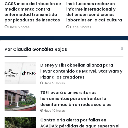
CCSS inicia distribución de
Instituciones rechazan
medicamento contra
informe internacional y
enfermedad transmitida
defienden condiciones
por picaduras de insectos
laborales en la caficultura
Hace 5 horas
Hace 6 horas
Por Claudia González Rojas
Disney y TikTok sellan alianza para
llevar contenido de Marvel, Star Wars y
Pixar a los creadores
Hace 10 horas
TSE llevará a universitarios
herramientas para enfrentar la
desinformación en redes sociales
Hace 10 horas
Contraloría alerta por fallas en
ASADAS: pérdidas de agua superan el