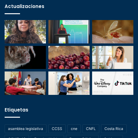
Actualizaciones
Etiquetas
asamblea legislativa
CCSS
cne
CNFL
Costa Rica