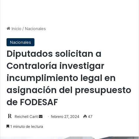
Inicio
/
Nacionales
Nacionales
Diputados solicitan a
Contraloría investigar
incumplimiento legal en
asignación del presupuesto
de FODESAF
Send
Reichell Carit
febrero 27, 2024
47
an
1 minuto de lectura
email