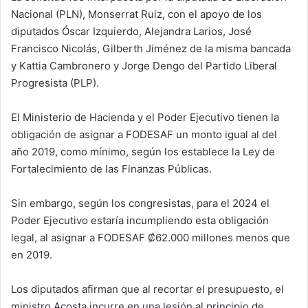
Nacional (PLN), Monserrat Ruiz, con el apoyo de los
diputados Óscar Izquierdo, Alejandra Larios, José
Francisco Nicolás, Gilberth Jiménez de la misma bancada
y Kattia Cambronero y Jorge Dengo del Partido Liberal
Progresista (PLP).
El Ministerio de Hacienda y el Poder Ejecutivo tienen la
obligación de asignar a FODESAF un monto igual al del
año 2019, como mínimo, según los establece la Ley de
Fortalecimiento de las Finanzas Públicas.
Sin embargo, según los congresistas, para el 2024 el
Poder Ejecutivo estaría incumpliendo esta obligación
legal, al asignar a FODESAF ₡62.000 millones menos que
en 2019.
Los diputados afirman que al recortar el presupuesto, el
ministro Acosta incurre en una lesión al principio de