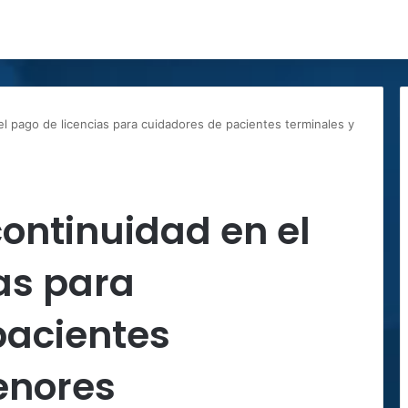
l pago de licencias para cuidadores de pacientes terminales y
ontinuidad en el
as para
pacientes
enores