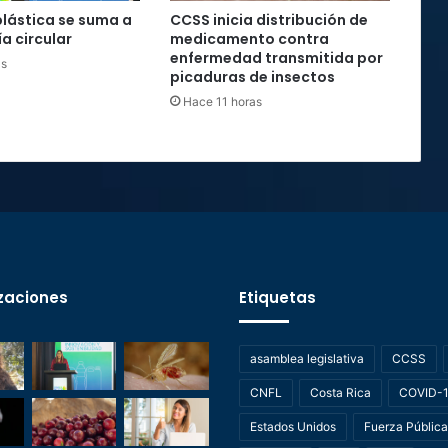
plástica se suma a
CCSS inicia distribución de
a circular
medicamento contra
enfermedad transmitida por
as
picaduras de insectos
Hace 11 horas
zaciones
Etiquetas
asamblea legislativa
CCSS
CNFL
Costa Rica
COVID-
Estados Unidos
Fuerza Pública