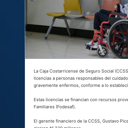
La Caja Costarricense de Seguro Social (CCSS
licencias a personas responsables del cuidad
gravemente enfermos, conforme a lo estableci
Estas licencias se financian con recursos pro
Familiares (Fodesaf).
El gerente financiero de la CCSS, Gustavo Pica