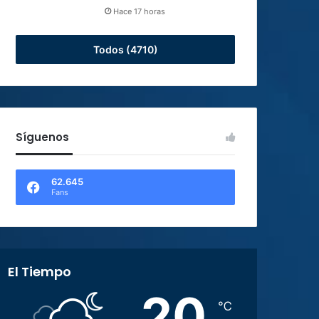
Hace 17 horas
Todos (4710)
Síguenos
62.645
Fans
El Tiempo
20
℃