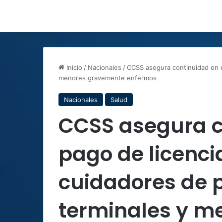
Inicio
/
Nacionales
/
CCSS asegura continuidad en e
menores gravemente enfermos
Nacionales
Salud
CCSS asegura c
pago de licenci
cuidadores de 
terminales y m