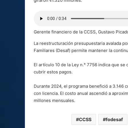
giraron ¢1.320 millones.
Gerente financiero de la CCSS, Gustavo Picad
La reestructuración presupuestaria avalada por
Familiares (Desaf) permite mantener la contin
El artículo 10 de la Ley n.° 7756 indica que s
cubrir estos pagos.
Durante 2024, el programa benefició a 3.146
con licencia. El costo anual ascendió a aprox
millones mensuales.
CCSS
fodesaf