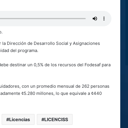
o.
 la Dirección de Desarrollo Social y Asignaciones
uidad del programa.
e debe destinar un 0,5% de los recursos del Fodesaf para
 cuidadores, con un promedio mensual de 262 personas
imadamente ¢5.280 millones, lo que equivale a ¢440
Licencias
LICENCISS