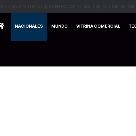
 se suma a la economía circular
HOME
NACIONALES
MUNDO
VITRINA COMERCIAL
TE