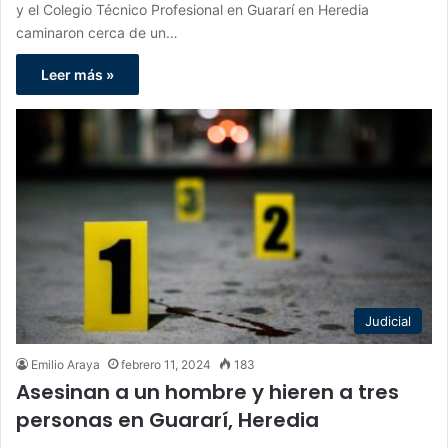
y el Colegio Técnico Profesional en Guararí en Heredia
caminaron cerca de un…
Leer más »
Judicial
Emilio Araya
febrero 11, 2024
183
Asesinan a un hombre y hieren a tres
personas en Guararí, Heredia