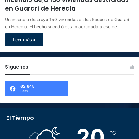
en Guararí de Heredia
Un incendio destruyó 150 viviendas en los Sauces de Guararí
en Heredia. El hecho sucedió esta madrugada a eso de…
Leer más »
Síguenos
62.645
Fans
El Tiempo
20
℃