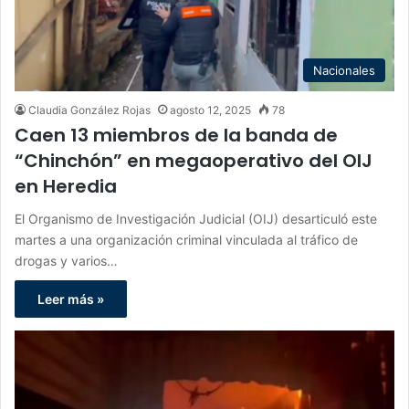
Nacionales
Claudia González Rojas
agosto 12, 2025
78
Caen 13 miembros de la banda de
“Chinchón” en megaoperativo del OIJ
en Heredia
El Organismo de Investigación Judicial (OIJ) desarticuló este
martes a una organización criminal vinculada al tráfico de
drogas y varios…
Leer más »