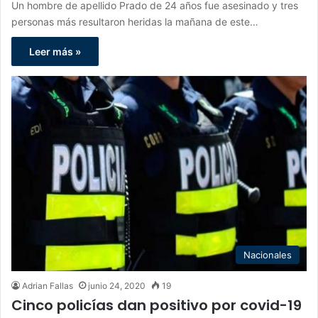
Un hombre de apellido Prado de 24 años fue asesinado y tres
personas más resultaron heridas la mañana de este…
Leer más »
Nacionales
Adrian Fallas
junio 24, 2020
19
Cinco policías dan positivo por covid-19