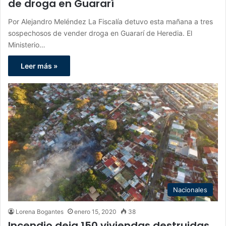
de droga en Guararí
Por Alejandro Meléndez La Fiscalía detuvo esta mañana a tres
sospechosos de vender droga en Guararí de Heredia. El
Ministerio…
Leer más »
Nacionales
Lorena Bogantes
enero 15, 2020
38
Incendio deja 150 viviendas destruidas