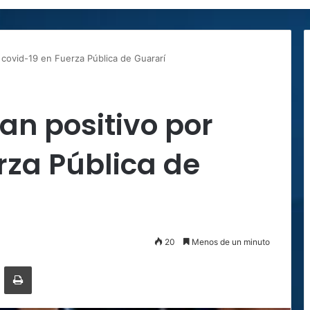
r covid-19 en Fuerza Pública de Guararí
an positivo por
rza Pública de
20
Menos de un minuto
ger
ompartir por correo electrónico
Imprimir