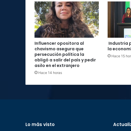
Influencer opositora al
Industria 
chavismo asegura que
la economí
persecución política la
Hace 15 ho
obligó a salir del país y pedir
asilo en el extranjero
Hace 14 horas
Lo más visto
Actuali