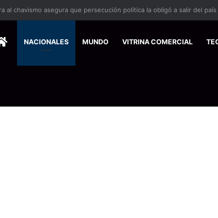
 se suma a la economía circular
HOME
NACIONALES
MUNDO
VITRINA COMERCIAL
TE