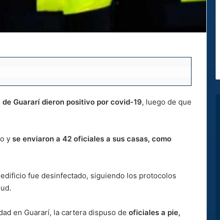
a de Guararí dieron positivo por covid-19
, luego de que
do y
se enviaron a 42 oficiales a sus casas, como
 edificio fue desinfectado, siguiendo los protocolos
lud.
dad en Guararí, la cartera dispuso de
oficiales a pie,