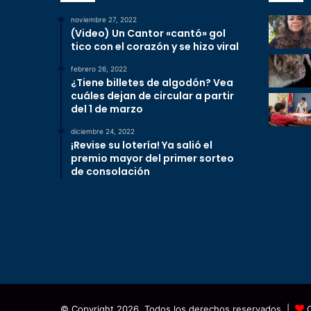
noviembre 27, 2022
(Video) Un Cantor «cantó» gol
tico con el corazón y se hizo viral
febrero 26, 2022
¿Tiene billetes de algodón? Vea
cuáles dejan de circular a partir
del 1 de marzo
diciembre 24, 2022
¡Revise su lotería! Ya salió el
premio mayor del primer sorteo
de consolación
© Copyright 2026, Todos los derechos reservados |