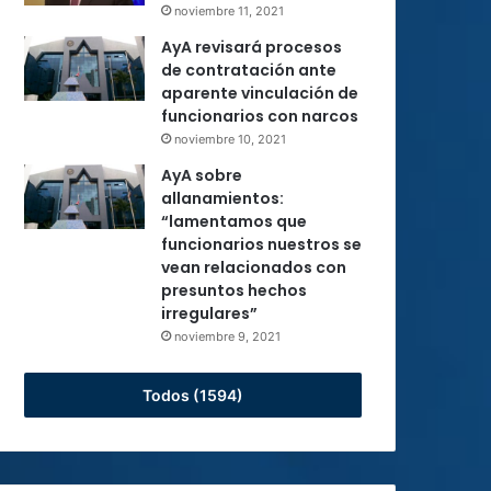
noviembre 11, 2021
AyA revisará procesos
de contratación ante
aparente vinculación de
funcionarios con narcos
noviembre 10, 2021
AyA sobre
allanamientos:
“lamentamos que
funcionarios nuestros se
vean relacionados con
presuntos hechos
irregulares”
noviembre 9, 2021
Todos (1594)