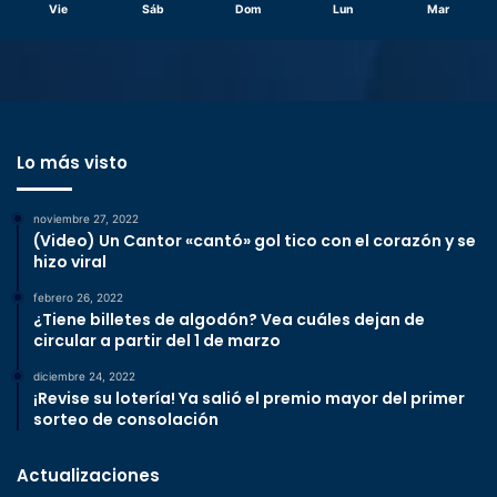
Vie
Sáb
Dom
Lun
Mar
Lo más visto
noviembre 27, 2022
(Video) Un Cantor «cantó» gol tico con el corazón y se
hizo viral
febrero 26, 2022
¿Tiene billetes de algodón? Vea cuáles dejan de
circular a partir del 1 de marzo
diciembre 24, 2022
¡Revise su lotería! Ya salió el premio mayor del primer
sorteo de consolación
Actualizaciones