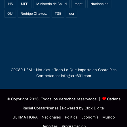
INS
MEP
Ministerio de Salud
mopt
Nacionales
OIJ
Rodrigo Chaves.
TSE
ucr
CRC89.1 FM - Noticias - Todo Lo Que Importa en Costa Rica
Contáctanos: info@crc891.com
© Copyright 2026, Todos los derechos reservados |
Cadena
Radial Costarricense
| Powered by
Click Digital
ULTIMA HORA
Nacionales
Política
Economía
Mundo
Deportes
Programación