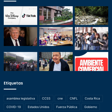
Etiquetas
asamblea legislativa
CCSS
cne
CNFL
Costa Rica
COVID-19
Estados Unidos
Fuerza Pública
Gobierno