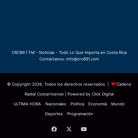
CRC89.1 FM - Noticias - Todo Lo Que Importa en Costa Rica
Contáctanos: info@crc891.com
© Copyright 2026, Todos los derechos reservados |
Cadena
Radial Costarricense
| Powered by
Click Digital
ULTIMA HORA
Nacionales
Política
Economía
Mundo
Deportes
Programación
Facebook
X
YouTube