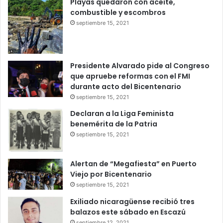
Playas quedaron con aceite,
combustible y escombros
septiembre 15, 2021
Presidente Alvarado pide al Congreso
que apruebe reformas con el FMI
durante acto del Bicentenario
septiembre 15, 2021
Declaran a la Liga Feminista
benemérita de la Patria
septiembre 15, 2021
Alertan de “Megafiesta” en Puerto
Viejo por Bicentenario
septiembre 15, 2021
Exiliado nicaragüense recibió tres
balazos este sábado en Escazú
septiembre 12, 2021