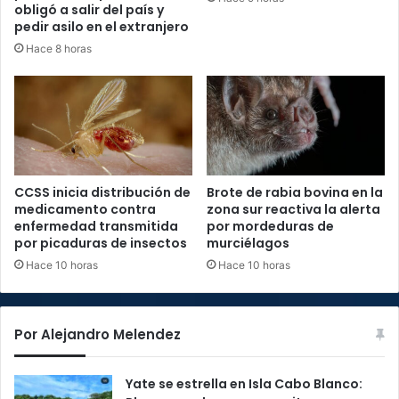
obligó a salir del país y
pedir asilo en el extranjero
Hace 8 horas
CCSS inicia distribución de
Brote de rabia bovina en la
medicamento contra
zona sur reactiva la alerta
enfermedad transmitida
por mordeduras de
por picaduras de insectos
murciélagos
Hace 10 horas
Hace 10 horas
Por Alejandro Melendez
Yate se estrella en Isla Cabo Blanco: