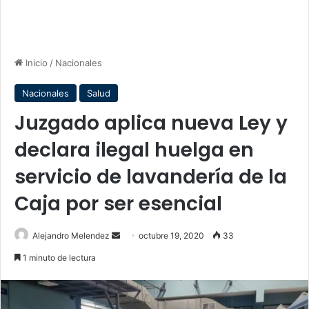
Inicio
/
Nacionales
Nacionales
Salud
Juzgado aplica nueva Ley y
declara ilegal huelga en
servicio de lavandería de la
Caja por ser esencial
Send
Alejandro Melendez
octubre 19, 2020
33
an
1 minuto de lectura
email