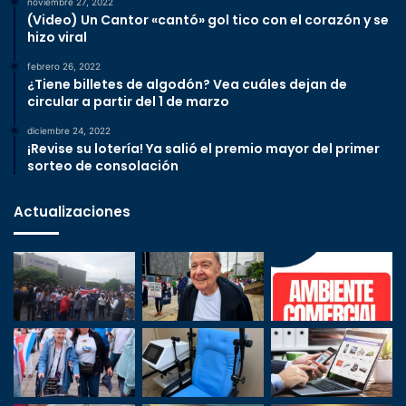
noviembre 27, 2022
(Video) Un Cantor «cantó» gol tico con el corazón y se
hizo viral
febrero 26, 2022
¿Tiene billetes de algodón? Vea cuáles dejan de
circular a partir del 1 de marzo
diciembre 24, 2022
¡Revise su lotería! Ya salió el premio mayor del primer
sorteo de consolación
Actualizaciones