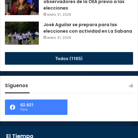
observadores de la OEA previo a las
elecciones
enero 31, 2026
José Aguilar se prepara para las
elecciones con actividad en La Sabana
enero 31, 2026
Todos (1165)
Síguenos
62.621
Fans
El Tiempo