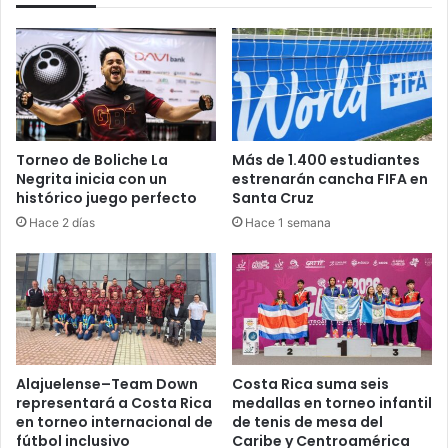
Torneo de Boliche La
Más de 1.400 estudiantes
Negrita inicia con un
estrenarán cancha FIFA en
histórico juego perfecto
Santa Cruz
Hace 2 días
Hace 1 semana
Alajuelense–Team Down
Costa Rica suma seis
representará a Costa Rica
medallas en torneo infantil
en torneo internacional de
de tenis de mesa del
fútbol inclusivo
Caribe y Centroamérica