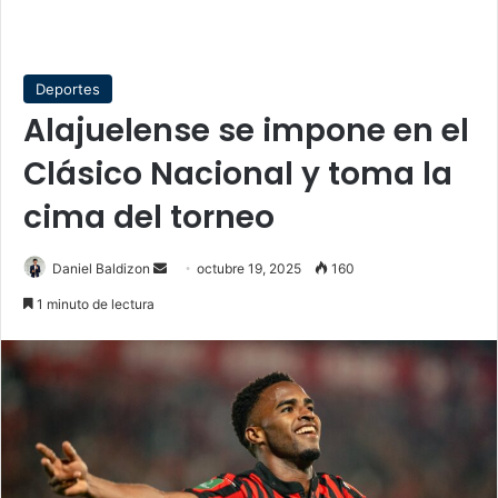
Deportes
Alajuelense se impone en el
Clásico Nacional y toma la
cima del torneo
Send
Daniel Baldizon
octubre 19, 2025
160
an
1 minuto de lectura
email