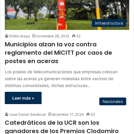
Infraestructura
Emilio Araya
noviembre 28, 2025
52
Municipios alzan la voz contra
reglamento del MICITT por caos de
postes en aceras
Los postes de telecomunicaciones que empresas colocan
sobre las aceras ya generan molestias entre vecinos de
distintas comunidades, dichas estructuras…
Leer más »
Nacionales
Jose Daniel Sandoval
diciembre 17, 2024
53
Catedráticos de la UCR son los
ganadores de los‬ ‭Premios Clodomiro