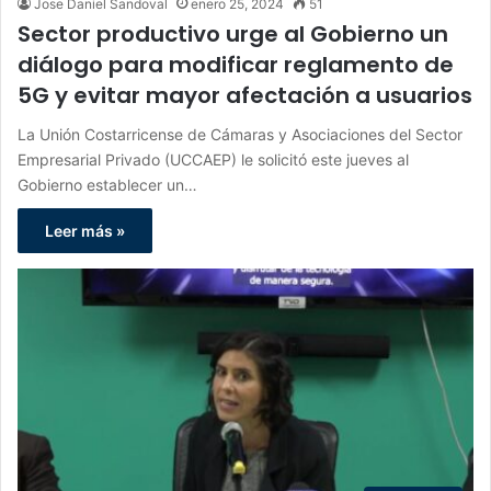
Jose Daniel Sandoval
enero 25, 2024
51
Sector productivo urge al Gobierno un
diálogo para modificar reglamento de
5G y evitar mayor afectación a usuarios
La Unión Costarricense de Cámaras y Asociaciones del Sector
Empresarial Privado (UCCAEP) le solicitó este jueves al
Gobierno establecer un…
Leer más »