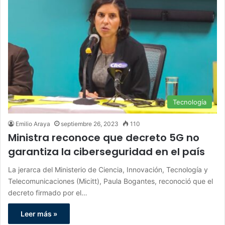
Tecnología
Emilio Araya
septiembre 26, 2023
110
Ministra reconoce que decreto 5G no
garantiza la ciberseguridad en el país
La jerarca del Ministerio de Ciencia, Innovación, Tecnología y
Telecomunicaciones (Micitt), Paula Bogantes, reconoció que el
decreto firmado por el…
Leer más »