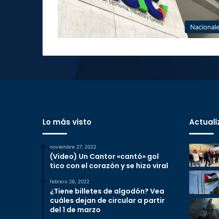
Nacional
Lo más visto
Actuali
noviembre 27, 2022
(Video) Un Cantor «cantó» gol
tico con el corazón y se hizo viral
febrero 26, 2022
¿Tiene billetes de algodón? Vea
cuáles dejan de circular a partir
del 1 de marzo