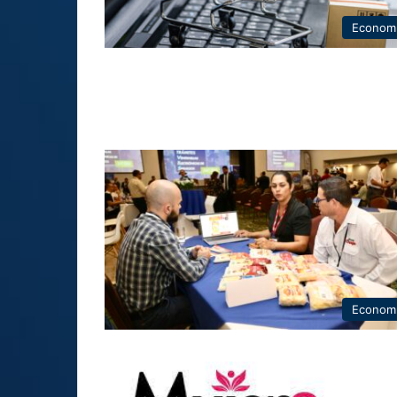
Econom
Econom