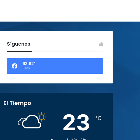
Síguenos
62.621
Fans
El Tiempo
23
℃