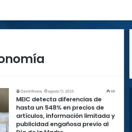
conomía
David Rivera
agosto 11, 2025
68
MEIC detecta diferencias de
hasta un 548% en precios de
artículos, información limitada y
publicidad engañosa previo al