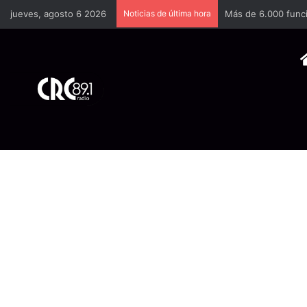
jueves, agosto 6 2026
Noticias de última hora