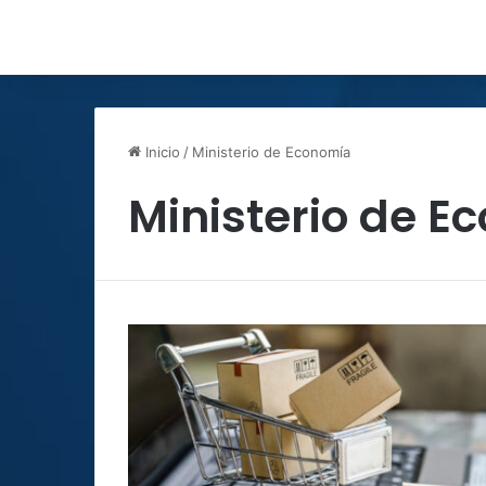
Inicio
/
Ministerio de Economía
Ministerio de E