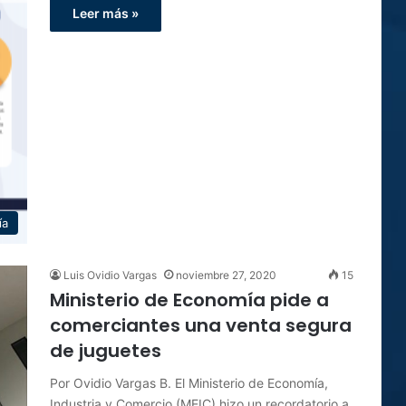
Leer más »
ía
Luis Ovidio Vargas
noviembre 27, 2020
15
Ministerio de Economía pide a
comerciantes una venta segura
de juguetes
Por Ovidio Vargas B. El Ministerio de Economía,
Industria y Comercio (MEIC) hizo un recordatorio a