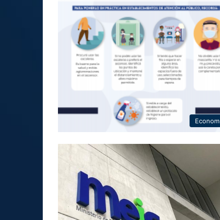
Econom