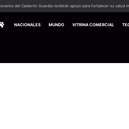
HOME
NACIONALES
MUNDO
VITRINA COMERCIAL
TE