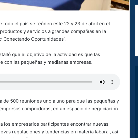
odo el país se reúnen este 22 y 23 de abril en el
 productos y servicios a grandes compañías en la
: Conectando Oportunidades”.
alló que el objetivo de la actividad es que las
te con las pequeñas y medianas empresas.
ca de 500 reuniones uno a uno para que las pequeñas y
 empresas compradoras, en un espacio de negociación.
á a los empresarios participantes encontrar nuevas
vas regulaciones y tendencias en materia laboral, así