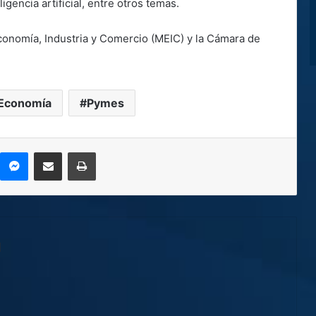
gencia artificial, entre otros temas.
Economía, Industria y Comercio (MEIC) y la Cámara de
 Economía
Pymes
kype
Messenger
Compartir por correo electrónico
Imprimir
l