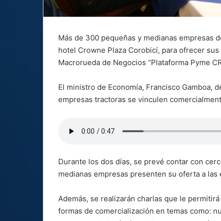
Más de 300 pequeñas y medianas empresas de t
hotel Crowne Plaza Corobicí, para ofrecer sus
Macrorueda de Negocios “Plataforma Pyme CR
El ministro de Economía, Francisco Gamboa, det
empresas tractoras se vinculen comercialmen
Durante los dos días, se prevé contar con cer
medianas empresas presenten su oferta a las
Además, se realizarán charlas que le permitir
formas de comercialización en temas como: nue