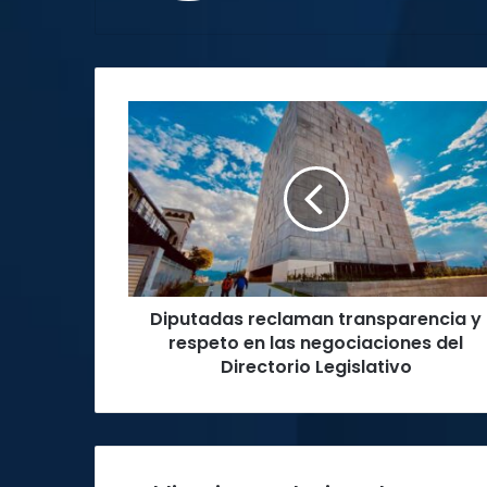
Diputadas
reclaman
transparencia
y
respeto
en
las
negociaciones
del
Diputadas reclaman transparencia y
Directorio
Legislativo
respeto en las negociaciones del
Directorio Legislativo