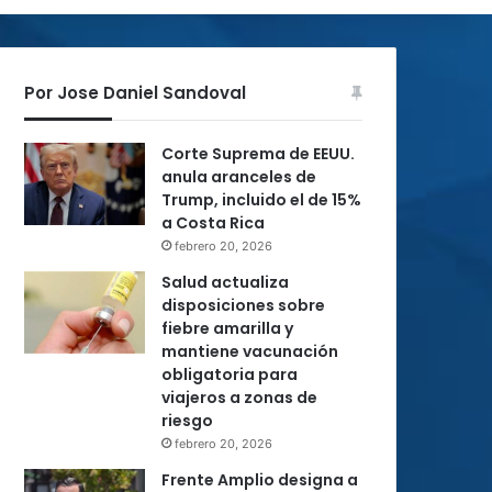
Por Jose Daniel Sandoval
Corte Suprema de EEUU.
anula aranceles de
Trump, incluido el de 15%
a Costa Rica
febrero 20, 2026
Salud actualiza
disposiciones sobre
fiebre amarilla y
mantiene vacunación
obligatoria para
viajeros a zonas de
riesgo
febrero 20, 2026
Frente Amplio designa a