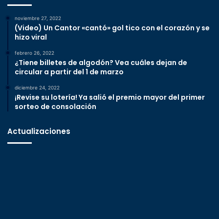
noviembre 27, 2022
(Video) Un Cantor «cantó» gol tico con el corazón y se
hizo viral
febrero 26, 2022
¿Tiene billetes de algodón? Vea cuáles dejan de
circular a partir del 1 de marzo
diciembre 24, 2022
¡Revise su lotería! Ya salió el premio mayor del primer
sorteo de consolación
Actualizaciones