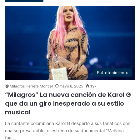
Entretenimiento
Milagros Herrera Montiel
mayo 8, 2025
197
“Milagros” La nueva canción de Karol G
que da un giro inesperado a su estilo
musical
La cantante colombiana Karol G despertó a sus fanáticos con
una sorpresa doble, el estreno de su documental “Mañana
fue…