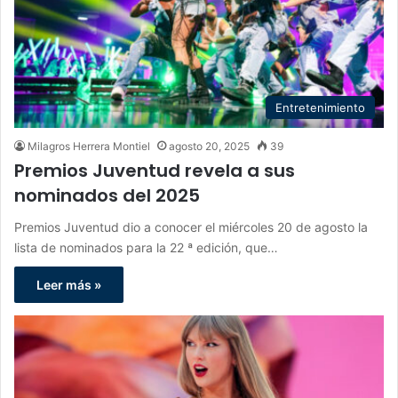
Entretenimiento
Milagros Herrera Montiel
agosto 20, 2025
39
Premios Juventud revela a sus
nominados del 2025
Premios Juventud dio a conocer el miércoles 20 de agosto la
lista de nominados para la 22 ª edición, que…
Leer más »