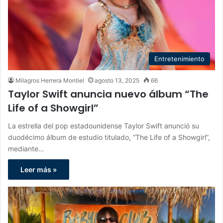
Entretenimiento
Milagros Herrera Montiel
agosto 13, 2025
66
Taylor Swift anuncia nuevo álbum “The
Life of a Showgirl”
La estrella del pop estadounidense Taylor Swift anunció su
duodécimo álbum de estudio titulado, “The Life of a Showgirl”,
mediante…
Leer más »