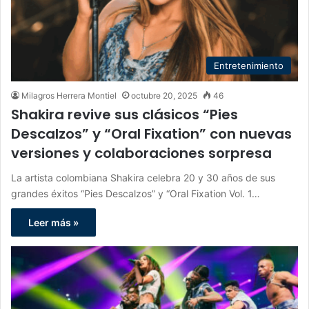
Entretenimiento
Milagros Herrera Montiel
octubre 20, 2025
46
Shakira revive sus clásicos “Pies
Descalzos” y “Oral Fixation” con nuevas
versiones y colaboraciones sorpresa
La artista colombiana Shakira celebra 20 y 30 años de sus
grandes éxitos “Pies Descalzos” y “Oral Fixation Vol. 1…
Leer más »