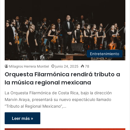
Entretenimiento
Milagros Herrera Montiel
junio 24, 2025
78
Orquesta Filarmónica rendirá tributo a
la música regional mexicana
La Orquesta Filarmónica de Costa Rica, bajo la dirección
Marvin Araya, presentará su nuevo espectáculo llamado
“Tributo al Regional Mexicano”,…
Leer más »