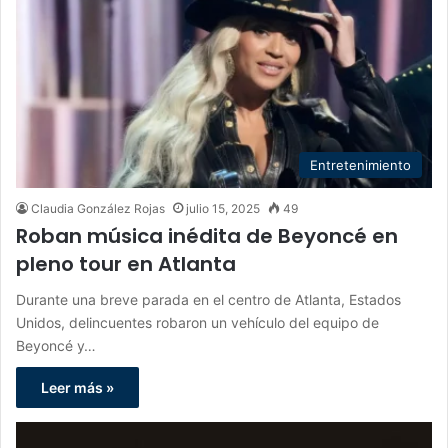
Entretenimiento
Claudia González Rojas
julio 15, 2025
49
Roban música inédita de Beyoncé en
pleno tour en Atlanta
Durante una breve parada en el centro de Atlanta, Estados
Unidos, delincuentes robaron un vehículo del equipo de
Beyoncé y…
Leer más »