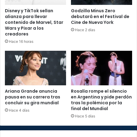
Disney y TikTok sellan
Godzilla Minus Zero
alianza para llevar
debutará en el Festival de
contenido de Marvel, Star
Cine de Nueva York
Wars y Pixar a los
Hace 2 días
creadores
Hace 16 horas
Ariana Grande anuncia
Rosalía rompe el silencio
pausa en su carrera tras
en Argentina y pide perdón
concluir su gira mundial
tras la polémica por la
final del Mundial
Hace 4 días
Hace 5 días