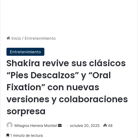
Inicio
/
Entretenimiento
Entretenimiento
Shakira revive sus clásicos
“Pies Descalzos” y “Oral
Fixation” con nuevas
versiones y colaboraciones
sorpresa
Send
Milagros Herrera Montiel
octubre 20, 2025
48
an
1 minuto de lectura