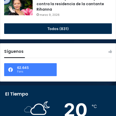
contra la residencia de la cantante
Rihanna
marzo 9, 2026
Todos (831)
Síguenos
62.645
Fans
El Tiempo
20
℃