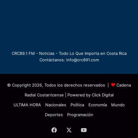
CRC89.1 FM - Noticias - Todo Lo Que Importa en Costa Rica
Contáctanos: info@crc891.com
© Copyright 2026, Todos los derechos reservados |
Cadena
Radial Costarricense
| Powered by
Click Digital
ULTIMA HORA
Nacionales
Política
Economía
Mundo
Deportes
Programación
Facebook
X
YouTube