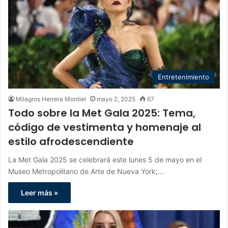
Entretenimiento
Milagros Herrera Montiel
mayo 2, 2025
67
Todo sobre la Met Gala 2025: Tema,
código de vestimenta y homenaje al
estilo afrodescendiente
La Met Gala 2025 se celebrará este lunes 5 de mayo en el
Museo Metropolitano de Arte de Nueva York;…
Leer más »