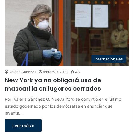
Internacionales
Valeria Sanchez
febrero 9, 2022
48
New York ya no obligará uso de
mascarilla en lugares cerrados
Por: Valeria Sánchez Q. Nueva York se convirtió en el último
estado gobernado por los demócratas en anunciar que
levanta…
Leer más »