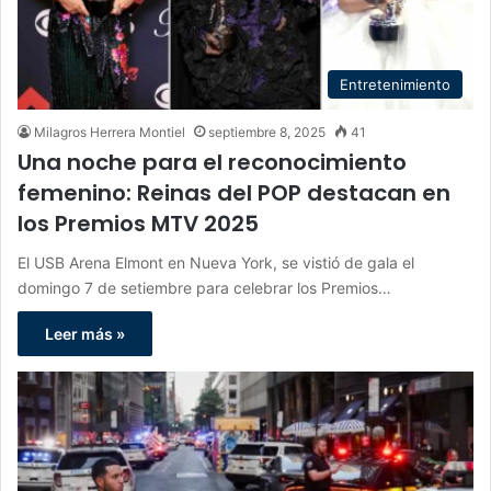
Entretenimiento
Milagros Herrera Montiel
septiembre 8, 2025
41
Una noche para el reconocimiento
femenino: Reinas del POP destacan en
los Premios MTV 2025
El USB Arena Elmont en Nueva York, se vistió de gala el
domingo 7 de setiembre para celebrar los Premios…
Leer más »