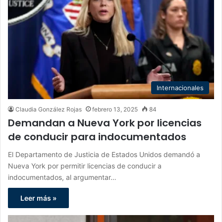
Internacionales
Claudia González Rojas
febrero 13, 2025
84
Demandan a Nueva York por licencias
de conducir para indocumentados
El Departamento de Justicia de Estados Unidos demandó a
Nueva York por permitir licencias de conducir a
indocumentados, al argumentar…
Leer más »