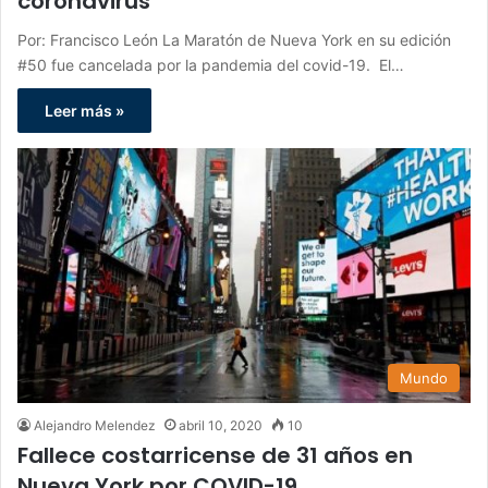
coronavirus
Por: Francisco León La Maratón de Nueva York en su edición
#50 fue cancelada por la pandemia del covid-19. El…
Leer más »
Mundo
Alejandro Melendez
abril 10, 2020
10
Fallece costarricense de 31 años en
Nueva York por COVID-19