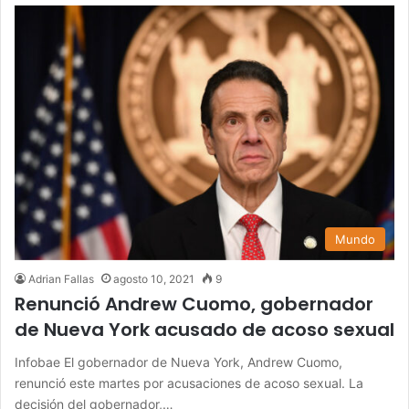
Mundo
Adrian Fallas
agosto 10, 2021
9
Renunció Andrew Cuomo, gobernador
de Nueva York acusado de acoso sexual
Infobae El gobernador de Nueva York, Andrew Cuomo,
renunció este martes por acusaciones de acoso sexual. La
decisión del gobernador,…