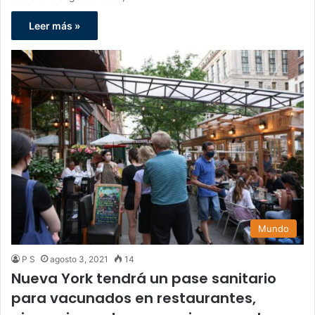
Leer más »
Mundo
P S
agosto 3, 2021
14
Nueva York tendrá un pase sanitario
para vacunados en restaurantes,