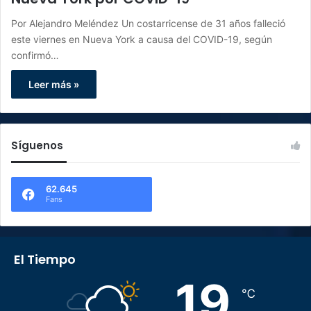
Por Alejandro Meléndez Un costarricense de 31 años falleció
este viernes en Nueva York a causa del COVID-19, según
confirmó…
Leer más »
Síguenos
62.645
Fans
El Tiempo
19
℃