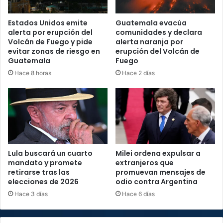
Estados Unidos emite
Guatemala evacúa
alerta por erupción del
comunidades y declara
Volcán de Fuego y pide
alerta naranja por
evitar zonas de riesgo en
erupción del Volcán de
Guatemala
Fuego
Hace 8 horas
Hace 2 días
Lula buscará un cuarto
Milei ordena expulsar a
mandato y promete
extranjeros que
retirarse tras las
promuevan mensajes de
elecciones de 2026
odio contra Argentina
Hace 3 días
Hace 6 días