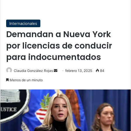
Internacionales
Demandan a Nueva York
por licencias de conducir
para indocumentados
Send
Claudia González Rojas
febrero 13, 2025
84
an
Menos de un minuto
email