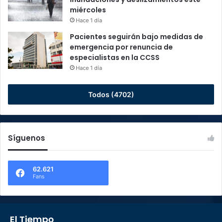
miércoles
Hace 1 día
Pacientes seguirán bajo medidas de
emergencia por renuncia de
especialistas en la CCSS
Hace 1 día
Todos (4702)
Síguenos
62.621
Fans
El Tiempo