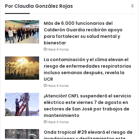
Por Claudia González Rojas
Más de 6.000 funcionarios del
Calderón Guardia recibirán apoyo
para fortalecer su salud mental y
bienestar
Hace 4 horas
La contaminación y el clima elevan el
riesgo de enfermedades respiratorias
incluso semanas después, revela la
UCR
Hace 4 horas
¡Atención! CNFL suspenderá el servicio
eléctrico este viernes 7 de agosto en
sectores de San José por trabajos de
mantenimiento
Hace 4 horas
Onda tropical #29 elevará el riesgo de
inundaciones y deslizamientos este