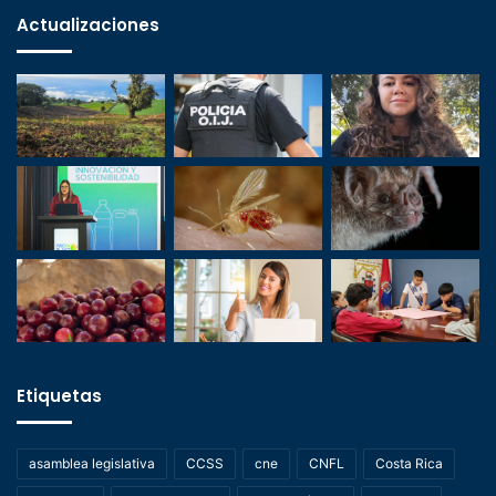
Actualizaciones
Etiquetas
asamblea legislativa
CCSS
cne
CNFL
Costa Rica