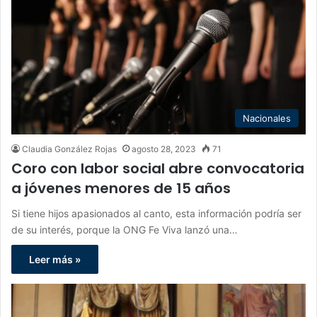
Nacionales
Claudia González Rojas
agosto 28, 2023
71
Coro con labor social abre convocatoria
a jóvenes menores de 15 años
Si tiene hijos apasionados al canto, esta información podría ser
de su interés, porque la ONG Fe Viva lanzó una…
Leer más »