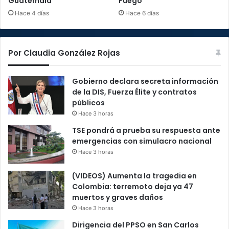
Guatemala
Fuego
Hace 4 días
Hace 6 días
Por Claudia González Rojas
Gobierno declara secreta información
de la DIS, Fuerza Élite y contratos
públicos
Hace 3 horas
TSE pondrá a prueba su respuesta ante
emergencias con simulacro nacional
Hace 3 horas
(VIDEOS) Aumenta la tragedia en
Colombia: terremoto deja ya 47
muertos y graves daños
Hace 3 horas
Dirigencia del PPSO en San Carlos