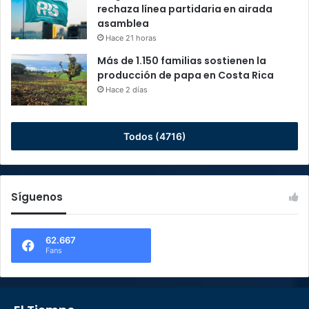
rechaza línea partidaria en airada
asamblea
Hace 21 horas
Más de 1.150 familias sostienen la
producción de papa en Costa Rica
Hace 2 días
Todos (4716)
Síguenos
62.667
Fans