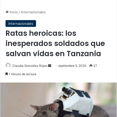
Inicio
/
Internacionales
Internacionales
Ratas heroicas: los
inesperados soldados que
salvan vidas en Tanzania
Send
Claudia González Rojas
septiembre 5, 2025
37
an
1 minuto de lectura
email