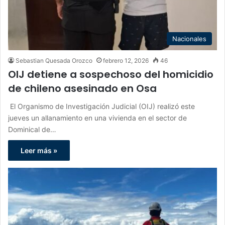
Nacionales
Sebastian Quesada Orozco
febrero 12, 2026
46
OIJ detiene a sospechoso del homicidio
de chileno asesinado en Osa
El Organismo de Investigación Judicial (OIJ) realizó este
jueves un allanamiento en una vivienda en el sector de
Dominical de…
Leer más »