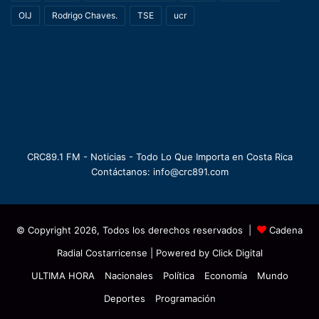
OIJ
Rodrigo Chaves.
TSE
ucr
CRC89.1 FM - Noticias - Todo Lo Que Importa en Costa Rica
Contáctanos: info@crc891.com
© Copyright 2026, Todos los derechos reservados |
Cadena
Radial Costarricense
| Powered by
Click Digital
ULTIMA HORA
Nacionales
Política
Economía
Mundo
Deportes
Programación