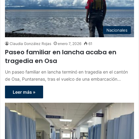
Nacionales
Claudia González Rojas
enero 7, 2026
61
Paseo familiar en lancha acaba en
tragedia en Osa
Un paseo familiar en lancha terminó en tragedia en el cantón
de Osa, Puntarenas, tras el vuelco de una embarcación…
Leer más »