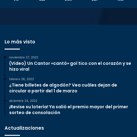
Lo más visto
noviembre 27, 2022
(Video) Un Cantor «cantó» gol tico con el corazón y se
hizo viral
febrero 26, 2022
¿Tiene billetes de algodón? Vea cuáles dejan de
circular a partir del 1 de marzo
diciembre 24, 2022
¡Revise su lotería! Ya salió el premio mayor del primer
sorteo de consolación
Actualizaciones